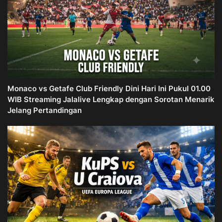
Monaco vs Getafe Club Friendly Dini Hari Ini Pukul 01.00
WIB Streaming Jalalive Lengkap dengan Sorotan Menarik
Jelang Pertandingan