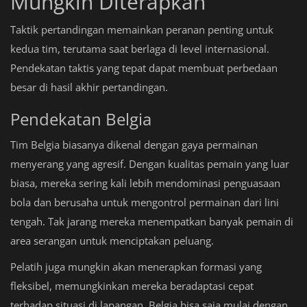
Mungkin Diterapkan
Taktik pertandingan memainkan peranan penting untuk
kedua tim, terutama saat berlaga di level internasional.
Pendekatan taktis yang tepat dapat membuat perbedaan
besar di hasil akhir pertandingan.
Pendekatan Belgia
Tim Belgia biasanya dikenal dengan gaya permainan
menyerang yang agresif. Dengan kualitas pemain yang luar
biasa, mereka sering kali lebih mendominasi penguasaan
bola dan berusaha untuk mengontrol permainan dari lini
tengah. Tak jarang mereka menempatkan banyak pemain di
area serangan untuk menciptakan peluang.
Pelatih juga mungkin akan menerapkan formasi yang
fleksibel, memungkinkan mereka beradaptasi cepat
terhadap situasi di lapangan. Belgia bisa saja mulai dengan