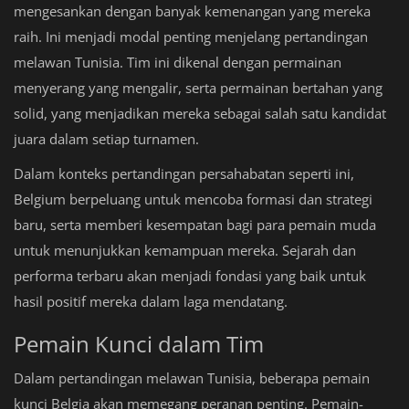
mengesankan dengan banyak kemenangan yang mereka
raih. Ini menjadi modal penting menjelang pertandingan
melawan Tunisia. Tim ini dikenal dengan permainan
menyerang yang mengalir, serta permainan bertahan yang
solid, yang menjadikan mereka sebagai salah satu kandidat
juara dalam setiap turnamen.
Dalam konteks pertandingan persahabatan seperti ini,
Belgium berpeluang untuk mencoba formasi dan strategi
baru, serta memberi kesempatan bagi para pemain muda
untuk menunjukkan kemampuan mereka. Sejarah dan
performa terbaru akan menjadi fondasi yang baik untuk
hasil positif mereka dalam laga mendatang.
Pemain Kunci dalam Tim
Dalam pertandingan melawan Tunisia, beberapa pemain
kunci Belgia akan memegang peranan penting. Pemain-