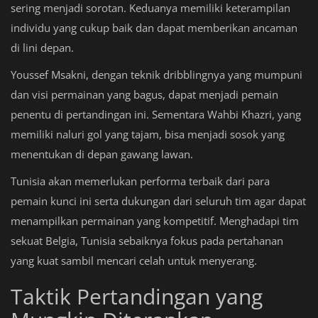
sering menjadi sorotan. Keduanya memiliki keterampilan
individu yang cukup baik dan dapat memberikan ancaman
di lini depan.
Youssef Msakni, dengan teknik dribblingnya yang mumpuni
dan visi permainan yang bagus, dapat menjadi pemain
penentu di pertandingan ini. Sementara Wahbi Khazri, yang
memiliki naluri gol yang tajam, bisa menjadi sosok yang
menentukan di depan gawang lawan.
Tunisia akan memerlukan performa terbaik dari para
pemain kunci ini serta dukungan dari seluruh tim agar dapat
menampilkan permainan yang kompetitif. Menghadapi tim
sekuat Belgia, Tunisia sebaiknya fokus pada pertahanan
yang kuat sambil mencari celah untuk menyerang.
Taktik Pertandingan yang