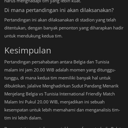
harus menghadapi tim yang lebih kuat.
Di mana pertandingan ini akan dilaksanakan?
Pertandingan ini akan dilaksanakan di stadion yang telah
ditentukan, dengan banyak penonton yang diharapkan hadir
untuk mendukung kedua tim.
Kesimpulan
Pertandingan persahabatan antara Belgia dan Tunisia
malam ini jam 20.00 WIB adalah momen yang ditunggu-
tunggu, di mana kedua tim memiliki banyak hal untuk
dibuktikan. Jalalive Menghadirkan Sudut Pandang Menarik
Menjelang Belgia vs Tunisia International Friendly Match
Malam Ini Pukul 20.00 WIB, menjadikan ini sebuah
kesempatan untuk lebih memahami dan menganalisis tim-
tim ini lebih dalam.