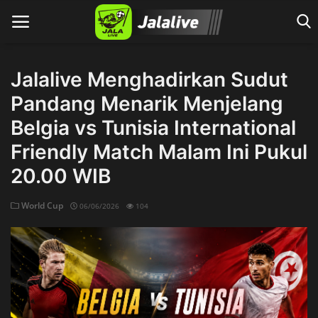
Jalalive Menghadirkan Sudut
Pandang Menarik Menjelang
Home
Belgia vs Tunisia International
Friendly Match Malam Ini Pukul
20.00 WIB
World Cup
06/06/2026
104