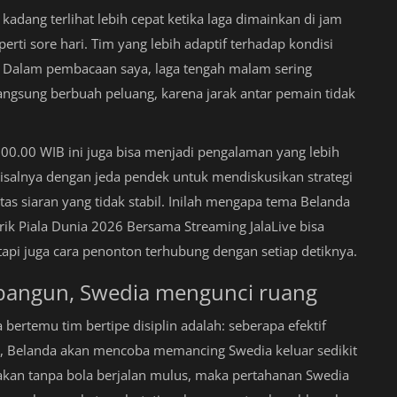
 kadang terlihat lebih cepat ketika laga dimainkan di jam
rti sore hari. Tim yang lebih adaptif terhadap kondisi
. Dalam pembacaan saya, laga tengah malam sering
langsung berbuah peluang, karena jarak antar pemain tidak
0.00 WIB ini juga bisa menjadi pengalaman yang lebih
alnya dengan jeda pendek untuk mendiskusikan strategi
as siaran yang tidak stabil. Inilah mengapa tema Belanda
k Piala Dunia 2026 Bersama Streaming JalaLive bisa
etapi juga cara penonton terhubung dengan setiap detiknya.
bangun, Swedia mengunci ruang
bertemu tim bertipe disiplin adalah: seberapa efektif
, Belanda akan mencoba memancing Swedia keluar sedikit
rakan tanpa bola berjalan mulus, maka pertahanan Swedia