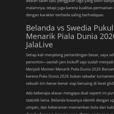
adalah salah satu penggalan laga yang bikin ba
malamnya, tetapi juga karena kualitas permainan 
dengan karakter berbeda saling berhadapan.
Belanda vs Swedia Puku
Menarik Piala Dunia 20
JalaLive
Setiap kali menjelang pertandingan besar, saya se
penonton—seolah jam kickoff saja sudah menjadi 
Menjadi Momen Menarik Piala Dunia 2026 Bersa
karena Piala Dunia 2026 bukan sekadar turnamen
sebuah tim benar-benar siap bersaing di level glob
Ada beberapa alasan mengapa duel seperti ini pu
statistik lama. Belanda biasanya identik dengan
umpan, dan keberanian memainkan bola dari kaki 