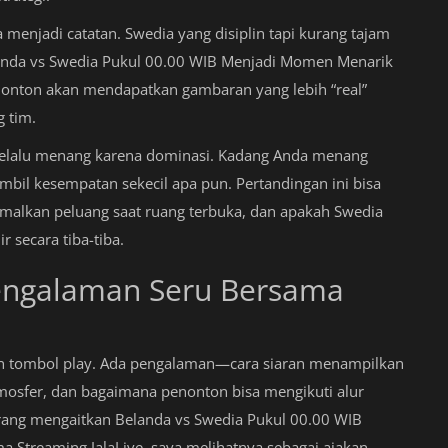
sa menjadi catatan. Swedia yang disiplin tapi kurang tajam
landa vs Swedia Pukul 00.00 WIB Menjadi Momen Menarik
nonton akan mendapatkan gambaran yang lebih “real”
 tim.
a selalu menang karena dominasi. Kadang Anda menang
il kesempatan sekecil apa pun. Pertandingan ini bisa
alkan peluang saat ruang terbuka, dan apakah Swedia
secara tiba-tiba.
engalaman Seru Bersama
n tombol play. Ada pengalaman—cara siaran menampilkan
osfer, dan bagaimana penonton bisa mengikuti alur
 orang mengaitkan Belanda vs Swedia Pukul 00.00 WIB
Streaming JalaLive, saya melihatnya sebagai ajakan