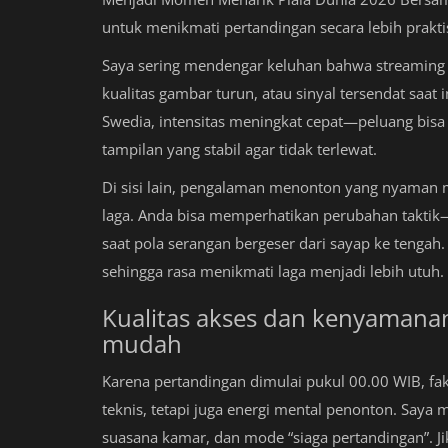
untuk menikmati pertandingan secara lebih prakt
Saya sering mendengar keluhan bahwa streaming pe
kualitas gambar turun, atau sinyal tersendat saat in
Swedia, intensitas meningkat cepat—peluang bisa
tampilan yang stabil agar tidak terlewat.
Di sisi lain, pengalaman menonton yang nyaman 
laga. Anda bisa memperhatikan perubahan taktik—
saat pola serangan bergeser dari sayap ke tengah.
sehingga rasa menikmati laga menjadi lebih utuh.
Kualitas akses dan kenyamana
mudah
Karena pertandingan dimulai pukul 00.00 WIB, fa
teknis, tetapi juga energi mental penonton. Say
suasana kamar, dan mode “siaga pertandingan”. J