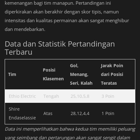
kemenangan bagi tim manapun. Pertandingan ini
diperkirakan akan berakhir dengan skor tipis, namun
intensitas dan kualitas permainan akan sangat menghibur
dan mendebarkan.
Data dan Statistik Pertandingan
Terbaru
Gol,
Jarak Poin
Posisi
Tim
Menang,
dari Posisi
Klasemen
Seri, Kalah
Teratas
Ethio Electric
Tengah
25,10,5,8
3 Poin
Shire
Atas
28,12,4,4
1 Poin
Endaselassie
Data ini memperlihatkan bahwa kedua tim memiliki peluang
yang seimbang dan pertarungan akan sangat sengit dalam