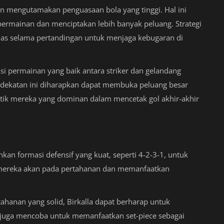
 mengutamakan penguasaan bola yang tinggi. Hal ini
rmainan dan menciptakan lebih banyak peluang. Strategi
rdas selama pertandingan untuk menjaga kebugaran di
 permainan yang baik antara striker dan gelandang
endekatan ini diharapkan dapat membuka peluang besar
stik mereka yang dominan dalam mencetak gol akhir-akhir
an formasi defensif yang kuat, seperti 4-2-3-1, untuk
mereka akan pada pertahanan dan memanfaatkan
ahanan yang solid, Birkalla dapat berharap untuk
uga mencoba untuk memanfaatkan set-piece sebagai