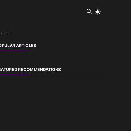
Hari Ini
OPULAR ARTICLES
EATURED RECOMMENDATIONS