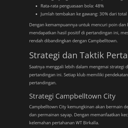
Rata-rata penguasaan bola: 48%
Jumlah tembakan ke gawang: 30% dari tota
Dengan kemampuannya untuk mencuri poin dan be
mendapatkan hasil positif di pertandingan ini, mes
rendah dibandingkan dengan Campbelltown.
Strategi dan Taktik Pert
Saatnya menggali lebih dalam mengenai strategi d
pertandingan ini. Setiap klub memiliki pendekata
pertandingan.
Strategi Campbelltown City
Campbelltown City kemungkinan akan bermain de
dan permainan sayap. Dengan memanfaatkan kece
kelemahan pertahanan WT Birkalla.