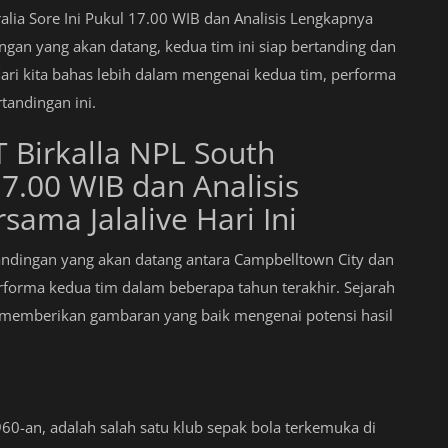
alia Sore Ini Pukul 17.00 WIB dan Analisis Lengkapnya
ingan yang akan datang, kedua tim ini siap bertanding dan
i kita bahas lebih dalam mengenai kedua tim, performa
tandingan ini.
 Birkalla NPL South
17.00 WIB dan Analisis
ama Jalalive Hari Ini
andingan yang akan datang antara Campbelltown City dan
erforma kedua tim dalam beberapa tahun terakhir. Sejarah
 memberikan gambaran yang baik mengenai potensi hasil
960-an, adalah salah satu klub sepak bola terkemuka di