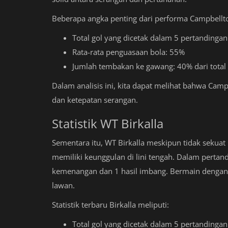
Beberapa angka penting dari performa Campbellto
Total gol yang dicetak dalam 5 pertandingan 
Rata-rata penguasaan bola: 55%
Jumlah tembakan ke gawang: 40% dari tota
Dalam analisis ini, kita dapat melihat bahwa Ca
dan ketepatan serangan.
Statistik WT Birkalla
Sementara itu, WT Birkalla meskipun tidak sekuat 
memiliki keunggulan di lini tengah. Dalam pertan
kemenangan dan 1 hasil imbang. Bermain dengan
lawan.
Statistik terbaru Birkalla meliputi:
Total gol yang dicetak dalam 5 pertandingan 