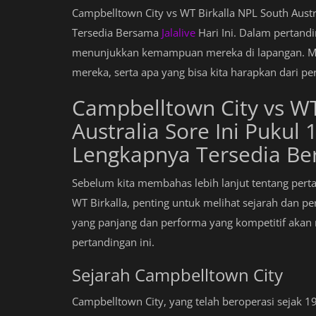
Campbelltown City vs WT Birkalla NPL South Austr
Tersedia Bersama
Jalalive
Hari Ini. Dalam pertand
menunjukkan kemampuan mereka di lapangan. Mar
mereka, serta apa yang bisa kita harapkan dari per
Campbelltown City vs WT
Australia Sore Ini Pukul 
Lengkapnya Tersedia Bers
Sebelum kita membahas lebih lanjut tentang pert
WT Birkalla, penting untuk melihat sejarah dan p
yang panjang dan performa yang kompetitif akan
pertandingan ini.
Sejarah Campbelltown City
Campbelltown City, yang telah beroperasi sejak 1