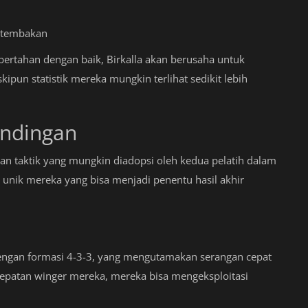
l tembakan
rtahan dengan baik, Birkalla akan berusaha untuk
kipun statistik mereka mungkin terlihat sedikit lebih
andingan
an taktik yang mungkin diadopsi oleh kedua pelatih dalam
n unik mereka yang bisa menjadi penentu hasil akhir
ngan formasi 4-3-3, yang mengutamakan serangan cepat
patan winger mereka, mereka bisa mengeksploitasi