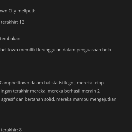
wn City meliputi:
terakhir: 12
l tembakan
mpbelltown memiliki keunggulan dalam penguasaan bola
Campbelltown dalam hal statistik gol, mereka tetap
dingan terakhir mereka, mereka berhasil meraih 2
 agresif dan bertahan solid, mereka mampu mengejutkan
terakhir: 8