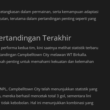
n ketangkasan dalam permainan, serta kemampuan adaptasi
an, terutama dalam pertandingan penting seperti yang
Pertandingan Terakhir
erforma kedua tim, kini saatnya melihat statistik terbaru
rtandingan Campbelltown City melawan WT Birkalla.
gkah penting untuk memahami kekuatan dan kelemahan
NPL, Campbelltown City telah menunjukkan statistik yang
mereka berhasil mencetak total 3 gol, sementara lini
idak kebobolan. Hal ini menunjukkan kombinasi yang