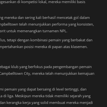
gesankan di kompetisi lokal, mereka memiliki basis
ng mereka dan sering kali berhasil mencetak gol dalam
ampbelltown telah menunjukkan performa yang konsisten,
vorit untuk memenangkan turnamen NPL.
ulus, tetapi dengan kombinasi pemain yang berbakat dan
mpertahankan posisi mereka di papan atas klasemen.
a sebagai klub yang berfokus pada pengembangan pemain
 Campbelltown City, mereka telah menunjukkan kemajuan
i pemain yang dapat bersaing di level tertinggi, dan
a di liga. Meskipun mereka tidak memiliki sejarah yang
dan kerangka kerja yang solid membuat mereka menjadi