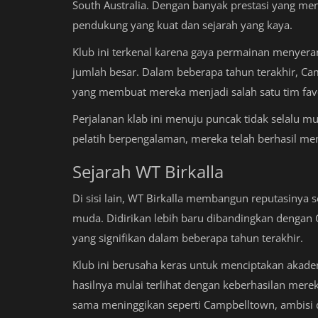
South Australia. Dengan banyak prestasi yang men
pendukung yang kuat dan sejarah yang kaya.
Klub ini terkenal karena gaya permainan menyera
jumlah besar. Dalam beberapa tahun terakhir, C
yang membuat mereka menjadi salah satu tim fa
Perjalanan klab ini menuju puncak tidak selalu m
pelatih berpengalaman, mereka telah berhasil me
Sejarah WT Birkalla
Di sisi lain, WT Birkalla membangun reputasiny
muda. Didirikan lebih baru dibandingkan dengan
yang signifikan dalam beberapa tahun terakhir.
Klub ini berusaha keras untuk menciptakan akadem
hasilnya mulai terlihat dengan keberhasilan merek
sama meninggikan seperti Campbelltown, ambisi 