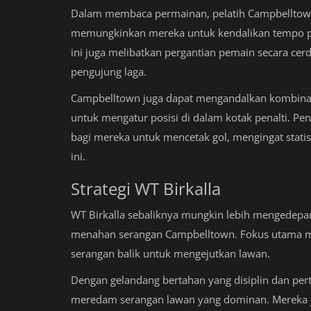
Dalam membaca permainan, pelatih Campbelltown
memungkinkan mereka untuk kendalikan tempo pe
ini juga melibatkan pergantian pemain secara ce
pengujung laga.
Campbelltown juga dapat mengandalkan kombinasi
untuk mengatur posisi di dalam kotak penalti. P
bagi mereka untuk mencetak gol, mengingat stati
ini.
Strategi WT Birkalla
WT Birkalla sebaliknya mungkin lebih mengedepank
menahan serangan Campbelltown. Fokus utama 
serangan balik untuk mengejutkan lawan.
Dengan gelandang bertahan yang disiplin dan pert
meredam serangan lawan yang dominan. Mereka j