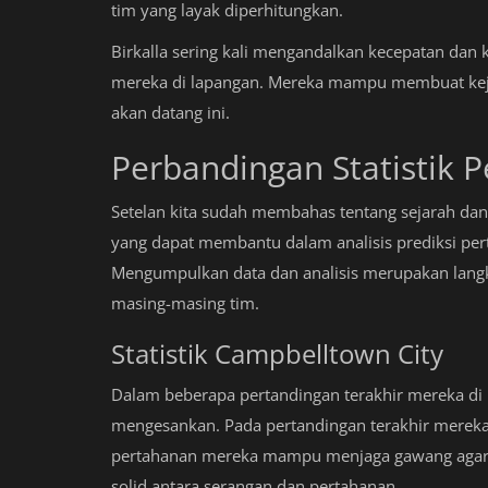
tim yang layak diperhitungkan.
Birkalla sering kali mengandalkan kecepatan da
mereka di lapangan. Mereka mampu membuat kejut
akan datang ini.
Perbandingan Statistik 
Setelan kita sudah membahas tentang sejarah dan p
yang dapat membantu dalam analisis prediksi pe
Mengumpulkan data dan analisis merupakan lan
masing-masing tim.
Statistik Campbelltown City
Dalam beberapa pertandingan terakhir mereka di 
mengesankan. Pada pertandingan terakhir mereka, 
pertahanan mereka mampu menjaga gawang agar t
solid antara serangan dan pertahanan.