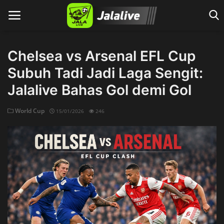
Chelsea vs Arsenal EFL Cup
Subuh Tadi Jadi Laga Sengit:
Home
Jalalive Bahas Gol demi Gol
World Cup
15/01/2026
246