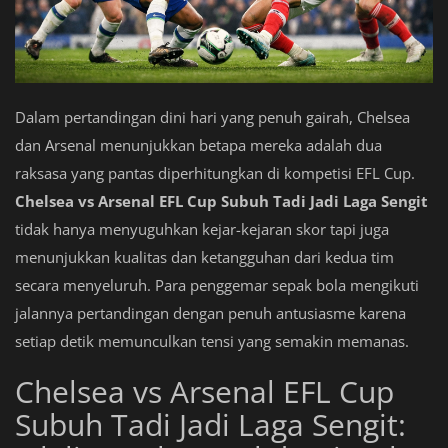
Dalam pertandingan dini hari yang penuh gairah, Chelsea
dan Arsenal menunjukkan betapa mereka adalah dua
raksasa yang pantas diperhitungkan di kompetisi EFL Cup.
Chelsea vs Arsenal EFL Cup Subuh Tadi Jadi Laga Sengit
tidak hanya menyuguhkan kejar-kejaran skor tapi juga
menunjukkan kualitas dan ketangguhan dari kedua tim
secara menyeluruh. Para penggemar sepak bola mengikuti
jalannya pertandingan dengan penuh antusiasme karena
setiap detik memunculkan tensi yang semakin memanas.
Chelsea vs Arsenal EFL Cup
Subuh Tadi Jadi Laga Sengit: