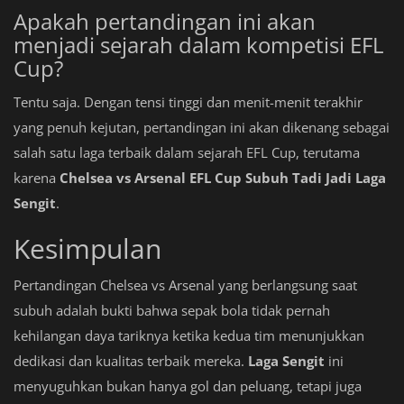
Apakah pertandingan ini akan
menjadi sejarah dalam kompetisi EFL
Cup?
Tentu saja. Dengan tensi tinggi dan menit-menit terakhir
yang penuh kejutan, pertandingan ini akan dikenang sebagai
salah satu laga terbaik dalam sejarah EFL Cup, terutama
karena
Chelsea vs Arsenal EFL Cup Subuh Tadi Jadi Laga
Sengit
.
Kesimpulan
Pertandingan Chelsea vs Arsenal yang berlangsung saat
subuh adalah bukti bahwa sepak bola tidak pernah
kehilangan daya tariknya ketika kedua tim menunjukkan
dedikasi dan kualitas terbaik mereka.
Laga Sengit
ini
menyuguhkan bukan hanya gol dan peluang, tetapi juga