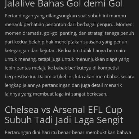
Jalalive Bahas Gol demi Gol
Pertandingan yang dilangsungkan saat subuh ini mampu
menarik perhatian penonton dari berbagai penjuru. Momen-
momen dramatis, gol-gol penting, dan strategi tenaga penuh
dari kedua belah pihak menciptakan suasana yang penuh
ketegangan dan kejutan. Kedua tim tidak hanya bermain
untuk menang, tetapi juga untuk menunjukkan siapa yang
lebih pantas melaju ke babak berikutnya di kompetisi
berprestise ini. Dalam artikel ini, kita akan membahas secara
lengkap jalannya pertandingan dan juga detail menarik
lainnya yang membuat laga ini sangat berkesan.
Chelsea vs Arsenal EFL Cup
Subuh Tadi Jadi Laga Sengit
Pertarungan dini hari itu benar-benar membuktikan bahwa