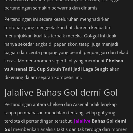
pertandingan semakin berwarna dan dinamis.
Pertandingan ini secara keseluruhan menghadirkan
tontonan yang menggetarkan hati, karena kedua tim
menunjukkan kualitas terbaik mereka. Gol-gol ini tidak
hanya sekedar angka di papan skor, tetapi juga menjadi
bagian dari cerita panjang yang penuh perjuangan dan tekad
keras. Momen-momen seperti ini yang membuat
Chelsea
vs Arsenal EFL Cup Subuh Tadi Jadi Laga Sengit
akan
dikenang dalam sejarah kompetisi ini.
Jalalive Bahas Gol demi Gol
Pertandingan antara Chelsea dan Arsenal tidak lengkap
tanpa pembahasan mendalam tentang setiap gol yang
tercipta di pertandingan tersebut.
Jalalive
Bahas Gol demi
Gol
memberikan analisis taktis dan tak terduga dari momen