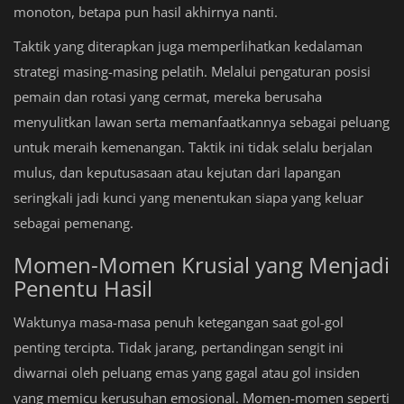
monoton, betapa pun hasil akhirnya nanti.
Taktik yang diterapkan juga memperlihatkan kedalaman
strategi masing-masing pelatih. Melalui pengaturan posisi
pemain dan rotasi yang cermat, mereka berusaha
menyulitkan lawan serta memanfaatkannya sebagai peluang
untuk meraih kemenangan. Taktik ini tidak selalu berjalan
mulus, dan keputusasaan atau kejutan dari lapangan
seringkali jadi kunci yang menentukan siapa yang keluar
sebagai pemenang.
Momen-Momen Krusial yang Menjadi
Penentu Hasil
Waktunya masa-masa penuh ketegangan saat gol-gol
penting tercipta. Tidak jarang, pertandingan sengit ini
diwarnai oleh peluang emas yang gagal atau gol insiden
yang memicu kerusuhan emosional. Momen-momen seperti