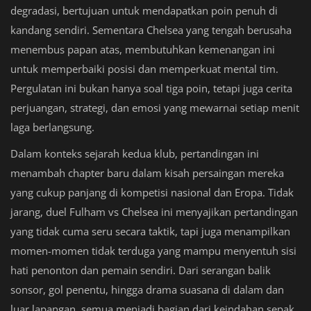
degradasi, bertujuan untuk mendapatkan poin penuh di
kandang sendiri. Sementara Chelsea yang tengah berusaha
menembus papan atas, membutuhkan kemenangan ini
untuk memperbaiki posisi dan memperkuat mental tim.
Pergulatan ini bukan hanya soal tiga poin, tetapi juga cerita
perjuangan, strategi, dan emosi yang mewarnai setiap menit
laga berlangsung.
Dalam konteks sejarah kedua klub, pertandingan ini
menambah chapter baru dalam kisah persaingan mereka
yang cukup panjang di kompetisi nasional dan Eropa. Tidak
jarang, duel Fulham vs Chelsea ini menyajikan pertandingan
yang tidak cuma seru secara taktik, tapi juga menampilkan
momen-momen tidak terduga yang mampu menyentuh sisi
hati penonton dan pemain sendiri. Dari serangan balik
sonsor, gol penentu, hingga drama suasana di dalam dan
luar lapangan, semua menjadi bagian dari keindahan sepak