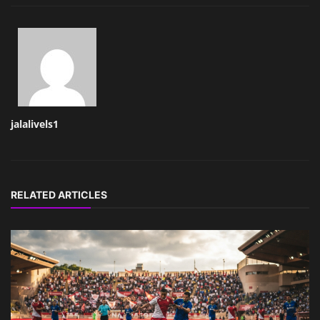
jalalivels1
RELATED ARTICLES