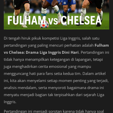
Di tengah hiruk pikuk kompetisi Liga Inggris, salah satu
pertandingan yang paling mencuri perhatian adalah
Fulham
vs Chelsea: Drama Liga Inggris Dini Hari
. Pertandingan ini
tidak hanya menampilkan ketegangan di lapangan, tetapi
juga menghadirkan cerita emosional yang mampu
mengguncang hati para fans setia kedua tim. Dalam artikel
ini, kita akan menyelami setiap momen penting yang terjadi,
analisis mendalam, serta menyoroti bagaimana drama ini
menyatu menjadi bagian tak terpisahkan dari sejarah Liga
Inggris.
Pertandingan ini menjadi sorotan karena tidak hanya soal