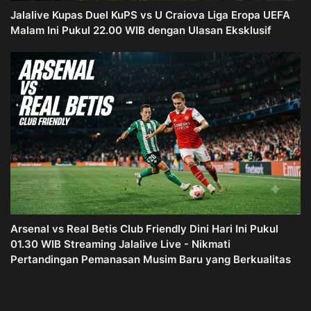
Jalalive Kupas Duel KuPS vs U Craiova Liga Eropa UEFA
Malam Ini Pukul 22.00 WIB dengan Ulasan Eksklusif
Arsenal vs Real Betis Club Friendly Dini Hari Ini Pukul
01.30 WIB Streaming Jalalive Live - Nikmati
Pertandingan Pemanasan Musim Baru yang Berkualitas