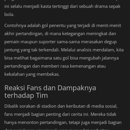
ini selalu menjadi kasta tertinggi dari sebuah drama sepak
bola.
Contohnya adalah gol penentu yang terjadi di menit-menit
akhir pertandingan, di mana ketegangan meningkat dan
pemain maupun suporter sama-sama merasakan degup
jantung yang tak terkendali. Melalui analisis mendalam, kita
bisa melihat bagaimana satu gol bisa mengubah jalannya
pertandingan dan memberi rasa kemenangan atau
kekalahan yang membekas.
Reaksi Fans dan Dampaknya
terhadap Tim
Dibalik sorakan di stadion dan keributan di media sosial,
fans menjadi bagian penting dari cerita ini. Mereka tidak
hanya menonton pertandingan, tetapi juga menjadi bagian