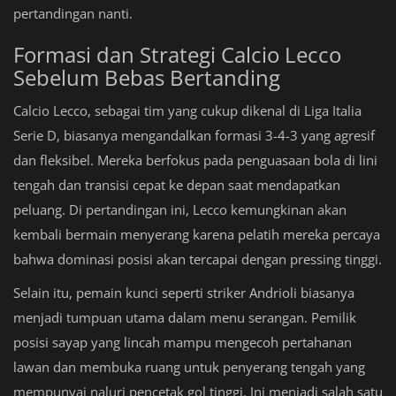
pertandingan nanti.
Formasi dan Strategi Calcio Lecco
Sebelum Bebas Bertanding
Calcio Lecco, sebagai tim yang cukup dikenal di Liga Italia
Serie D, biasanya mengandalkan formasi 3-4-3 yang agresif
dan fleksibel. Mereka berfokus pada penguasaan bola di lini
tengah dan transisi cepat ke depan saat mendapatkan
peluang. Di pertandingan ini, Lecco kemungkinan akan
kembali bermain menyerang karena pelatih mereka percaya
bahwa dominasi posisi akan tercapai dengan pressing tinggi.
Selain itu, pemain kunci seperti striker Andrioli biasanya
menjadi tumpuan utama dalam menu serangan. Pemilik
posisi sayap yang lincah mampu mengecoh pertahanan
lawan dan membuka ruang untuk penyerang tengah yang
mempunyai naluri pencetak gol tinggi. Ini menjadi salah satu