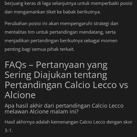
berjuang keras di laga selanjutnya untuk memperbaiki posisi
dan mengamankan tiket ke babak berikutnya.
Perubahan posisi ini akan mempengaruhi strategi dan
mentalitas tim untuk pertandingan mendatang, serta
menjadikan pertandingan berikutnya sebagai momen
penting bagi semua pihak terkait.
FAQs – Pertanyaan yang
Sering Diajukan tentang
Pertandingan Calcio Lecco vs
Alcione
Apa hasil akhir dari pertandingan Calcio Lecco
melawan Alcione malam ini?
Hasil akhirnya adalah kemenangan Calcio Lecco dengan skor
3-1.