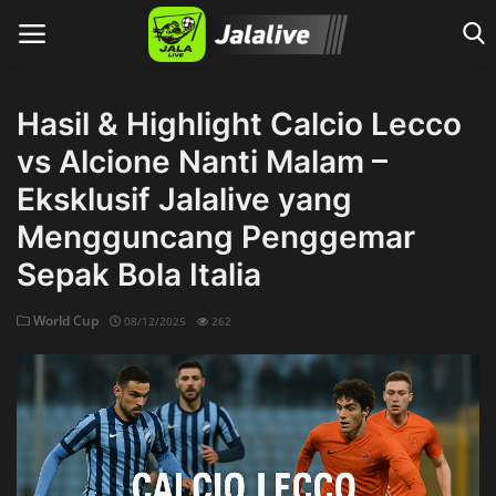
Hasil & Highlight Calcio Lecco
vs Alcione Nanti Malam –
Home
Eksklusif Jalalive yang
Mengguncang Penggemar
Sepak Bola Italia
World Cup
08/12/2025
262