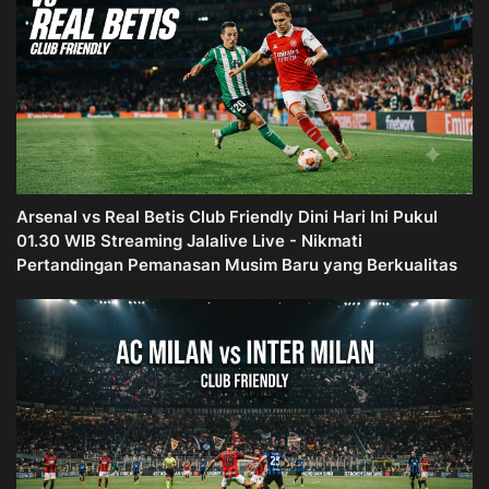
Arsenal vs Real Betis Club Friendly Dini Hari Ini Pukul
01.30 WIB Streaming Jalalive Live - Nikmati
Pertandingan Pemanasan Musim Baru yang Berkualitas