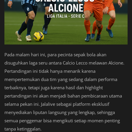
Pada malam hari ini, para pecinta sepak bola akan
disuguhkan laga seru antara Calcio Lecco melawan Alcione.
Pertandingan ini tidak hanya menarik karena
mempertemukan dua tim yang sedang dalam performa
terbaiknya, tetapi juga karena hasil dan highlight
pertandingan ini akan menjadi bahan pembicaraan utama
selama pekan ini. Jalalive sebagai platform eksklusif
menyediakan liputan langsung yang lengkap, sehingga
semua penggemar bisa mengikuti setiap momen penting
tanpa ketinggalan.