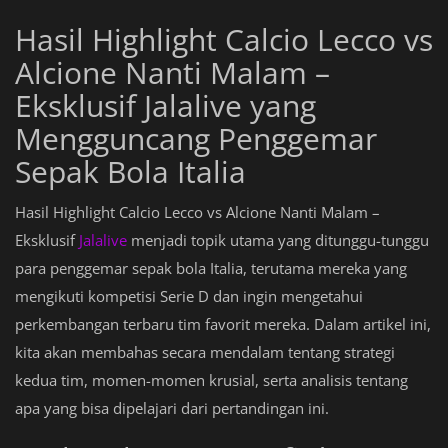
Hasil Highlight Calcio Lecco vs
Alcione Nanti Malam –
Eksklusif Jalalive yang
Mengguncang Penggemar
Sepak Bola Italia
Hasil Highlight Calcio Lecco vs Alcione Nanti Malam –
Eksklusif
Jalalive
menjadi topik utama yang ditunggu-tunggu
para penggemar sepak bola Italia, terutama mereka yang
mengikuti kompetisi Serie D dan ingin mengetahui
perkembangan terbaru tim favorit mereka. Dalam artikel ini,
kita akan membahas secara mendalam tentang strategi
kedua tim, momen-momen krusial, serta analisis tentang
apa yang bisa dipelajari dari pertandingan ini.