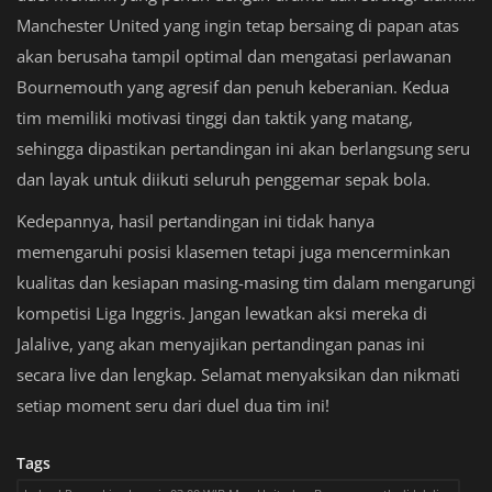
Manchester United yang ingin tetap bersaing di papan atas
akan berusaha tampil optimal dan mengatasi perlawanan
Bournemouth yang agresif dan penuh keberanian. Kedua
tim memiliki motivasi tinggi dan taktik yang matang,
sehingga dipastikan pertandingan ini akan berlangsung seru
dan layak untuk diikuti seluruh penggemar sepak bola.
Kedepannya, hasil pertandingan ini tidak hanya
memengaruhi posisi klasemen tetapi juga mencerminkan
kualitas dan kesiapan masing-masing tim dalam mengarungi
kompetisi Liga Inggris. Jangan lewatkan aksi mereka di
Jalalive, yang akan menyajikan pertandingan panas ini
secara live dan lengkap. Selamat menyaksikan dan nikmati
setiap moment seru dari duel dua tim ini!
Tags