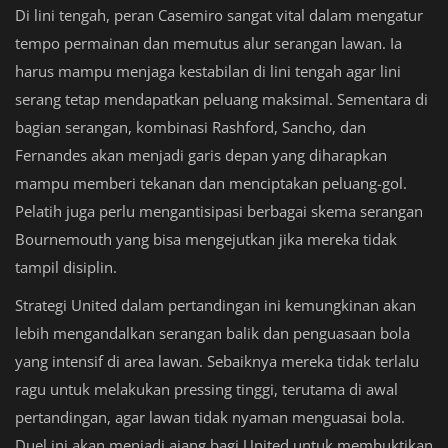
Di lini tengah, peran Casemiro sangat vital dalam mengatur
tempo permainan dan memutus alur serangan lawan. Ia
harus mampu menjaga kestabilan di lini tengah agar lini
serang tetap mendapatkan peluang maksimal. Sementara di
bagian serangan, kombinasi Rashford, Sancho, dan
Fernandes akan menjadi garis depan yang diharapkan
mampu memberi tekanan dan menciptakan peluang-gol.
Pelatih juga perlu mengantisipasi berbagai skema serangan
Bournemouth yang bisa mengejutkan jika mereka tidak
tampil disiplin.
Strategi United dalam pertandingan ini kemungkinan akan
lebih mengandalkan serangan balik dan penguasaan bola
yang intensif di area lawan. Sebaiknya mereka tidak terlalu
ragu untuk melakukan pressing tinggi, terutama di awal
pertandingan, agar lawan tidak nyaman menguasai bola.
Duel ini akan menjadi ajang bagi United untuk membuktikan