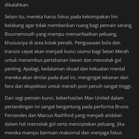
dikalahkan.
Selain itu, mereka harus fokus pada kekompakan lini
belakang agar tidak memberikan ruang bagi pemain serang
Bournemouth yang mampu memanfaatkan peluang,
khususnya di area kotak penalti. Penguasaan bola dan
transisi cepat akan menjadi kunci utama bagi Setan Merah
untuk menembus pertahanan lawan dan mencetak gol
penting. Apalagi, kedalaman skuad dan kekuatan mental
mereka akan dinilai pada duel ini, mengingat tekanan dari
fans dan ekspektasi untuk meraih poin penuh sangat tinggi.
Dari segi pemain kunci, keberhasilan Man United dalam
pertandingan ini sangat bergantung pada performa Bruno
Fernandes dan Marcus Rashford yang menjadi andalan
dalam hal mencetak gol serta menciptakan peluang. Jika
mereka mampu bermain maksimal dan menjaga fokus