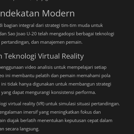
Pendekatan Modern
di bagian integral dari strategi tim-tim muda untuk
dan Sao Joao U-20 telah mengadopsi berbagai teknologi
s pertandingan, dan manajemen pemain.
 Teknologi Virtual Reality
penggunaan video analisis untuk mempelajari setiap
 video ini membantu pelatih dan pemain memahami pola
is ini tidak hanya digunakan untuk membangun strategi
g yang dapat mengurangi konsistensi performa.
i virtual reality (VR) untuk simulasi situasi pertandingan.
 pengalaman imersif yang meningkatkan fokus dan
ain diajak berlatih menentukan keputusan cepat dalam
gan secara langsung.