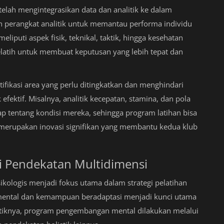
telah mengintegrasikan data dan analitik ke dalam
 perangkat analitik untuk memantau performa individu
liputi aspek fisik, teknikal, taktik, hingga kesehatan
atih untuk membuat keputusan yang lebih tepat dan
fikasi area yang perlu ditingkatkan dan menghindari
 efektif. Misalnya, analitik kecepatan, stamina, dan pola
tentang kondisi mereka, sehingga program latihan bisa
ni merupakan inovasi signifikan yang membantu kedua klub
 Pendekatan Multidimensi
kologis menjadi fokus utama dalam strategi pelatihan
mental dan kemampuan beradaptasi menjadi kunci utama
tiknya, program pengembangan mental dilakukan melalui