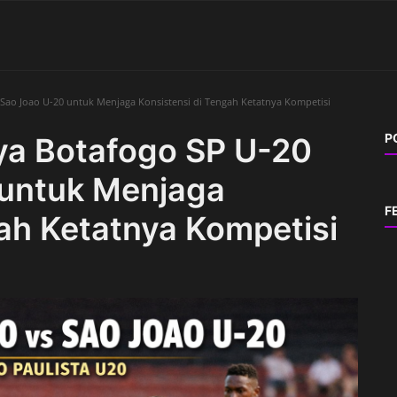
 Sao Joao U-20 untuk Menjaga Konsistensi di Tengah Ketatnya Kompetisi
P
ya Botafogo SP U-20
 untuk Menjaga
F
ah Ketatnya Kompetisi