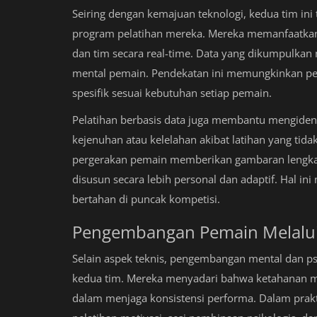
Seiring dengan kemajuan teknologi, kedua tim ini 
program pelatihan mereka. Mereka memanfaatkan
dan tim secara real-time. Data yang dikumpulkan me
mental pemain. Pendekatan ini memungkinkan pel
spesifik sesuai kebutuhan setiap pemain.
Pelatihan berbasis data juga membantu mengidenti
kejenuhan atau kelelahan akibat latihan yang tidak
pergerakan pemain memberikan gambaran lengkap 
disusun secara lebih personal dan adaptif. Hal i
bertahan di puncak kompetisi.
Pengembangan Pemain Melalui
Selain aspek teknis, pengembangan mental dan psi
kedua tim. Mereka menyadari bahwa ketahanan 
dalam menjaga konsistensi performa. Dalam prak