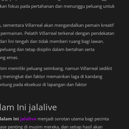
 akan fokus pada pertahanan dan menunggu peluang untuk
, sementara Villarreal akan mengandalkan pemain kreatif
permainan. Pelatih Villarreal terkenal dengan pendekatan
ri lini tengah dan tidak memberi ruang bagi lawan.
peluang dan tetap disiplin dalam bertahan serta
ang emas.
 tim memiliki peluang seimbang, namun Villarreal sedikit
g meningkat dan faktor memainkan laga di kandang
rgantung pada eksekusi di lapangan dan faktor
am Ini jalalive
Malam Ini
jalalive
menjadi sorotan utama bagi pecinta
 fase penting di musim mereka, dan setiap hasil akan