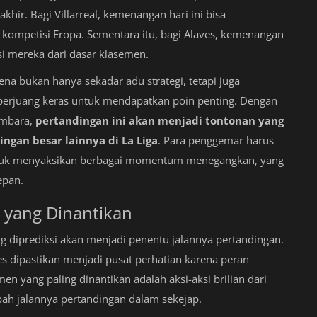
hir. Bagi Villarreal, kemenangan hari ini bisa
kompetisi Eropa. Sementara itu, bagi Alaves, kemenangan
i mereka dari dasar klasemen.
ena bukan hanya sekadar adu strategi, tetapi juga
berjuang keras untuk mendapatkan poin penting. Dengan
embara,
pertandingan ini akan menjadi tontonan yang
ingan besar lainnya di La Liga
. Para penggemar harus
untuk menyaksikan berbagai momentum menegangkan, yang
epan.
 yang Dinantikan
g diprediksi akan menjadi penentu jalannya pertandingan.
ves dipastikan menjadi pusat perhatian karena peran
yang paling dinantikan adalah aksi-aksi brilian dari
ah jalannya pertandingan dalam sekejap.