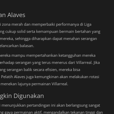
an Alaves
dari zona merah dan memperbaiki performanya di Liga
ang cukup solid serta kemampuan bermain bertahan yang
ma mereka, sehingga diharapkan dapat menahan serangan
melancarkan balasan.
a mereka mampu mempertahankan ketangguhan mereka
erhadap serangan yang terus menerus dari Villarreal. Jika
 serangan balik secara efisien, mereka bisa
. Pelatih Alaves juga kemungkinan akan melakukan rotasi
menekan lajunya permainan Villarreal.
ngkin Digunakan
i menunjukkan pertandingan ini akan berlangsung sangat
ng gaya permainan aktif, mengandalkan tekanan tinggi dan