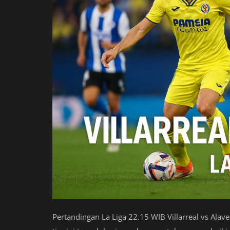
Pertandingan La Liga 22.15 WIB Villarreal vs Alave