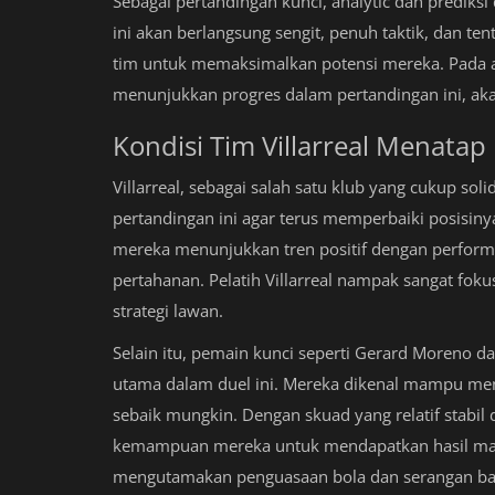
Sebagai pertandingan kunci, analytic dan predik
ini akan berlangsung sengit, penuh taktik, dan te
tim untuk memaksimalkan potensi mereka. Pada 
menunjukkan progres dalam pertandingan ini, ak
Kondisi Tim Villarreal Menatap
Villarreal, sebagai salah satu klub yang cukup so
pertandingan ini agar terus memperbaiki posisiny
mereka menunjukkan tren positif dengan perform
pertahanan. Pelatih Villarreal nampak sangat fo
strategi lawan.
Selain itu, pemain kunci seperti Gerard Moreno
utama dalam duel ini. Mereka dikenal mampu me
sebaik mungkin. Dengan skuad yang relatif stabil d
kemampuan mereka untuk mendapatkan hasil maksi
mengutamakan penguasaan bola dan serangan bal