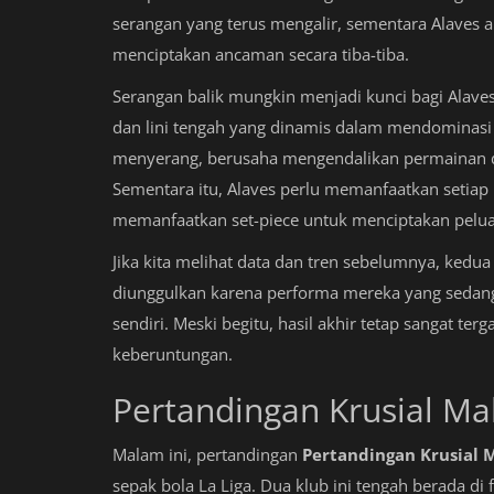
serangan yang terus mengalir, sementara Alaves
menciptakan ancaman secara tiba-tiba.
Serangan balik mungkin menjadi kunci bagi Alaves
dan lini tengah yang dinamis dalam mendominasi 
menyerang, berusaha mengendalikan permainan da
Sementara itu, Alaves perlu memanfaatkan setiap 
memanfaatkan set-piece untuk menciptakan pelu
Jika kita melihat data dan tren sebelumnya, kedua
diunggulkan karena performa mereka yang sedan
sendiri. Meski begitu, hasil akhir tetap sangat te
keberuntungan.
Pertandingan Krusial Mal
Malam ini, pertandingan
Pertandingan Krusial 
sepak bola La Liga. Dua klub ini tengah berada di