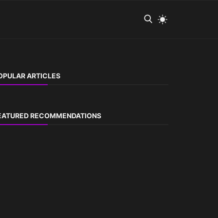
OPULAR ARTICLES
EATURED RECOMMENDATIONS