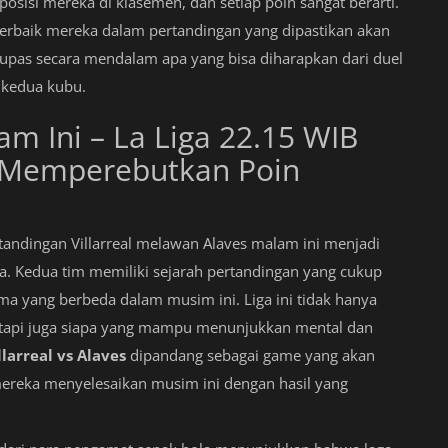
osisi mereka di klasemen, dan setiap poin sangat berarti.
terbaik mereka dalam pertandingan yang dipastikan akan
kupas secara mendalam apa yang bisa diharapkan dari duel
 kedua kubu.
lam Ini – La Liga 22.15 WIB
ng Memperebutkan Poin
rtandingan Villarreal melawan Alaves malam ini menjadi
a. Kedua tim memiliki sejarah pertandingan yang cukup
 yang berbeda dalam musim ini. Liga ini tidak hanya
, tetapi juga siapa yang mampu menunjukkan mental dan
llarreal vs Alaves
dipandang sebagai game yang akan
ereka menyelesaikan musim ini dengan hasil yang