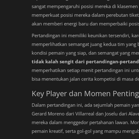
sangat mempengaruhi posisi mereka di klasemen ak
memperkuat posisi mereka dalam perebutan tiket 
akan memberi energi baru dan memperbaiki posis
Pertandingan ini memiliki keunikan tersendiri, kar
memperlihatkan semangat juang kedua tim yang 
kondisi pemain yang siap, dan semangat yang m
tidak kalah sengit dari pertandingan-pertand
memperhatikan setiap menit pertandingan ini 
bisa menentukan jalan cerita kompetisi di masa d
Key Player dan Momen Penting
Dalam pertandingan ini, ada sejumlah pemain yan
Gerard Moreno dari Villarreal dan Joselu dari Ala
mereka dalam menggedor pertahanan lawan. Momen 
pemain kreatif, serta gol-gol yang mampu mengub