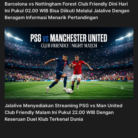
Barcelona vs Nottingham Forest Club Friendly Dini Hari
Ini Pukul 02.00 WIB Bisa Diikuti Melalui Jalalive Dengan
Beragam Informasi Menarik Pertandingan
Jalalive Menyediakan Streaming PSG vs Man United
Club Friendly Malam Ini Pukul 22.00 WIB Dengan
Keseruan Duel Klub Terkenal Dunia