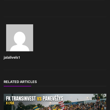
jalalivels1
RELATED ARTICLES