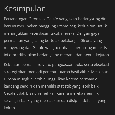
Kesimpulan
Pertandingan Girona vs Getafe yang akan berlangsung dini
hari ini merupakan panggung utama bagi kedua tim untuk
menunjukkan kecerdasan taktik mereka. Dengan gaya
permainan yang saling bertolak belakang—Girona yang
menyerang dan Getafe yang bertahan—pertarungan taktis
ini diprediksi akan berlangsung menarik dan penuh kejutan.
Kekuatan pemain individu, penguasaan bola, serta eksekusi
strategi akan menjadi penentu utama hasil akhir. Meskipun
Girona mungkin lebih diunggulkan karena bermain di
kandang sendiri dan memiliki statistik yang lebih baik,
Getafe tidak bisa diremehkan karena mereka memiliki
serangan balik yang mematikan dan disiplin defensif yang
kokoh.