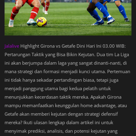
Jalalive
Highlight Girona vs Getafe Dini Hari Ini 03.00 WIB:
Pertarungan Taktik yang Bisa Bikin Kejutan. Dua tim La Liga
ini akan berjumpa dalam laga yang sangat dinanti-nanti, di
mana strategi dan formasi menjadi kunci utama. Pertemuan
ini tidak hanya sekadar pertandingan biasa, tetapi juga
menjadi panggung utama bagi kedua pelatih untuk
menunjukkan kecerdasan taktik mereka. Apakah Girona
mampu memanfaatkan keunggulan home advantage, atau
Getafe akan memberi kejutan dengan strategi defensif
mereka? Ikuti ulasan lengkap dalam artikel ini untuk
menyimak prediksi, analisis, dan potensi kejutan yang