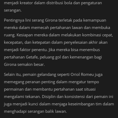
menjadi kreator dalam distribusi bola dan pengaturan
serangan.
Pentingnya lini serang Girona terletak pada kemampuan
mereka dalam memecah pertahanan lawan dan membuka
ruang. Kesiapan mereka dalam melakukan kombinasi cepat,
kecepatan, dan ketepatan dalam penyelesaian akhir akan
menjadi faktor penentu. Jika mereka bisa menembus
pertahanan Getafe, peluang gol dan kemenangan bagi
Girona semakin besar.
Selain itu, pemain gelandang seperti Oriol Romeu juga
memegang peranan penting dalam mengatur tempo
permainan dan membantu pertahanan saat situasi
mengalami tekanan. Disiplin dan konsistensi dari pemain ini
juga menjadi kunci dalam menjaga keseimbangan tim dalam
menghadapi serangan balik lawan.