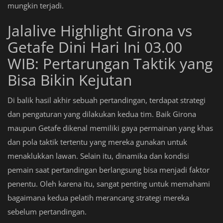
mungkin terjadi.
Jalalive Highlight Girona vs
Getafe Dini Hari Ini 03.00
WIB: Pertarungan Taktik yang
Bisa Bikin Kejutan
Di balik hasil akhir sebuah pertandingan, terdapat strategi
dan pengaturan yang dilakukan kedua tim. Baik Girona
maupun Getafe dikenal memiliki gaya permainan yang khas
dan pola taktik tertentu yang mereka gunakan untuk
menaklukkan lawan. Selain itu, dinamika dan kondisi
pemain saat pertandingan berlangsung bisa menjadi faktor
penentu. Oleh karena itu, sangat penting untuk memahami
bagaimana kedua pelatih merancang strategi mereka
sebelum pertandingan.