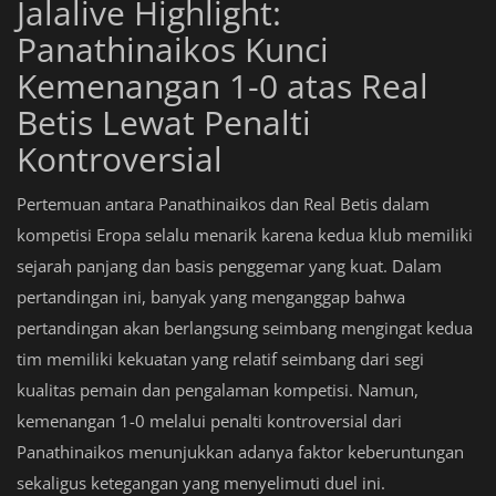
Jalalive Highlight:
Panathinaikos Kunci
Kemenangan 1-0 atas Real
Betis Lewat Penalti
Kontroversial
Pertemuan antara Panathinaikos dan Real Betis dalam
kompetisi Eropa selalu menarik karena kedua klub memiliki
sejarah panjang dan basis penggemar yang kuat. Dalam
pertandingan ini, banyak yang menganggap bahwa
pertandingan akan berlangsung seimbang mengingat kedua
tim memiliki kekuatan yang relatif seimbang dari segi
kualitas pemain dan pengalaman kompetisi. Namun,
kemenangan 1-0 melalui penalti kontroversial dari
Panathinaikos menunjukkan adanya faktor keberuntungan
sekaligus ketegangan yang menyelimuti duel ini.