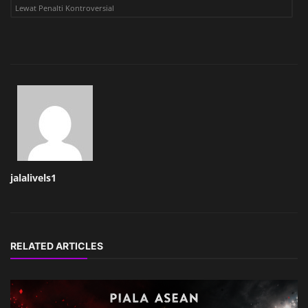
Lewat Penalti Kontroversial
jalalivels1
RELATED ARTICLES