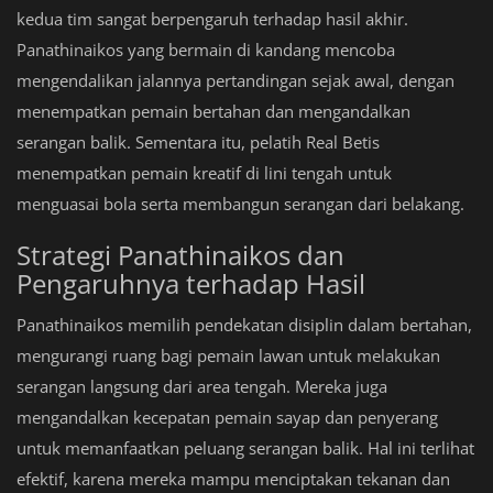
kedua tim sangat berpengaruh terhadap hasil akhir.
Panathinaikos yang bermain di kandang mencoba
mengendalikan jalannya pertandingan sejak awal, dengan
menempatkan pemain bertahan dan mengandalkan
serangan balik. Sementara itu, pelatih Real Betis
menempatkan pemain kreatif di lini tengah untuk
menguasai bola serta membangun serangan dari belakang.
Strategi Panathinaikos dan
Pengaruhnya terhadap Hasil
Panathinaikos memilih pendekatan disiplin dalam bertahan,
mengurangi ruang bagi pemain lawan untuk melakukan
serangan langsung dari area tengah. Mereka juga
mengandalkan kecepatan pemain sayap dan penyerang
untuk memanfaatkan peluang serangan balik. Hal ini terlihat
efektif, karena mereka mampu menciptakan tekanan dan