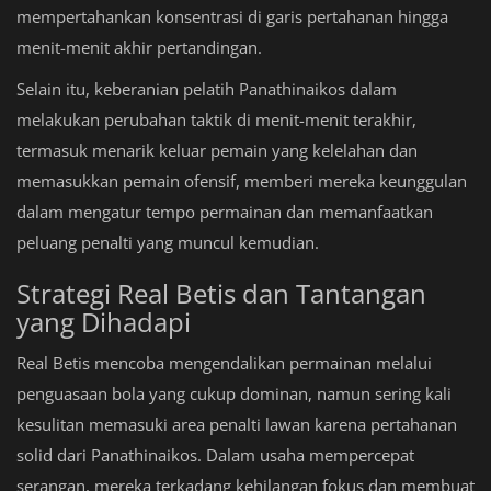
mempertahankan konsentrasi di garis pertahanan hingga
menit-menit akhir pertandingan.
Selain itu, keberanian pelatih Panathinaikos dalam
melakukan perubahan taktik di menit-menit terakhir,
termasuk menarik keluar pemain yang kelelahan dan
memasukkan pemain ofensif, memberi mereka keunggulan
dalam mengatur tempo permainan dan memanfaatkan
peluang penalti yang muncul kemudian.
Strategi Real Betis dan Tantangan
yang Dihadapi
Real Betis mencoba mengendalikan permainan melalui
penguasaan bola yang cukup dominan, namun sering kali
kesulitan memasuki area penalti lawan karena pertahanan
solid dari Panathinaikos. Dalam usaha mempercepat
serangan, mereka terkadang kehilangan fokus dan membuat