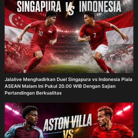
Jalalive Menghadirkan Duel Singapura vs Indonesia Piala
ASEAN Malam Ini Pukul 20.00 WIB Dengan Sajian
Pertandingan Berkualitas