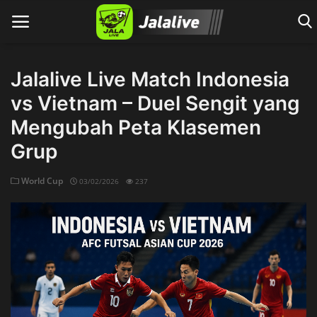
Jalalive Live Match Indonesia
vs Vietnam – Duel Sengit yang
Home
Mengubah Peta Klasemen
Grup
World Cup
03/02/2026
237