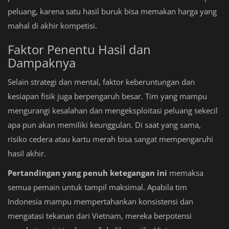
peluang, karena satu hasil buruk bisa memakan harga yang
mahal di akhir kompetisi.
Faktor Penentu Hasil dan
Dampaknya
Selain strategi dan mental, faktor keberuntungan dan
kesiapan fisik juga berpengaruh besar. Tim yang mampu
mengurangi kesalahan dan mengeksploitasi peluang sekecil
apa pun akan memiliki keunggulan. Di saat yang sama,
risiko cedera atau kartu merah bisa sangat mempengaruhi
hasil akhir.
Pertandingan yang penuh ketegangan ini
memaksa
semua pemain untuk tampil maksimal. Apabila tim
Indonesia mampu mempertahankan konsistensi dan
mengatasi tekanan dari Vietnam, mereka berpotensi