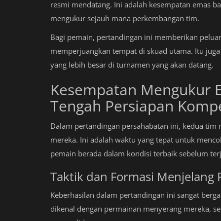
resmi mendatang. Ini adalah kesempatan emas ba
mengukur sejauh mana perkembangan tim.
Bagi pemain, pertandingan ini memberikan pel
memperjuangkan tempat di skuad utama. Itu jug
yang lebih besar di turnamen yang akan datang.
Kesempatan Mengukur Ef
Tengah Persiapan Kompet
Dalam pertandingan persahabatan ini, kedua tim 
mereka. Ini adalah waktu yang tepat untuk menco
pemain berada dalam kondisi terbaik sebelum ter
Taktik dan Formasi Menjelang 
Keberhasilan dalam pertandingan ini sangat bergan
dikenal dengan permainan menyerang mereka, sed