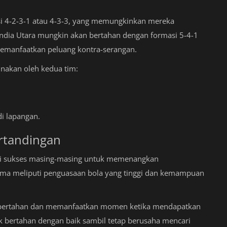
i 4-2-3-1 atau 4-3-3, yang memungkinkan mereka
landia Utara mungkin akan bertahan dengan formasi 5-4-1
emanfaatkan peluang kontra-serangan.
unakan oleh kedua tim:
i lapangan.
rtandingan
nci sukses masing-masing untuk memenangkan
utama meliputi penguasaan bola yang tinggi dan kemampuan
lam bertahan dan memanfaatkan momen ketika mendapatkan
 bertahan dengan baik sambil tetap berusaha mencari