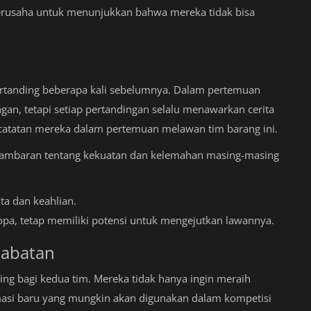
 berusaha untuk menunjukkan bahwa mereka tidak bisa
h bertanding beberapa kali sebelumnya. Dalam pertemuan
gan, tetapi setiap pertandingan selalu menawarkan cerita
i catatan mereka dalam pertemuan melawan tim barang ini.
 gambaran tentang kekuatan dan kelemahan masing-masing
ta dan keahlian.
ropa, tetap memiliki potensi untuk mengejutkan lawannya.
habatan
ting bagi kedua tim. Mereka tidak hanya ingin meraih
rmasi baru yang mungkin akan digunakan dalam kompetisi