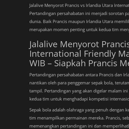
Jalalive Menyorot Prancis vs Irlandia Utara Intern
Pertandingan persahabatan ini menjadi sorotan p
dunia. Baik Prancis maupun Irlandia Utara memili
merupakan momen penting untuk kedua tim menje
Jalalive Menyorot Prancis
International Friendly M
WIB – Siapkah Prancis 
Pertandingan persahabatan antara Prancis dan Irl
nantikan oleh para penggemar sepak bola, terut
tampil. Pertandingan yang akan digelar malam ini 
kedua tim untuk menghadapi kompetisi internasi
Sepak bola adalah olahraga yang penuh dengan k
tim menampilkan permainan mereka. Prancis, seba
memenangkan pertandingan ini dan memperlihat