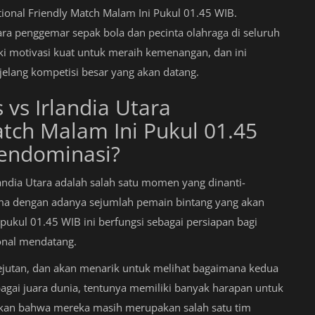
ational Friendly Match Malam Ini Pukul 01.45 WIB.
ara penggemar sepak bola dan pecinta olahraga di seluruh
ki motivasi kuat untuk meraih kemenangan, dan ini
lang kompetisi besar yang akan datang.
 vs Irlandia Utara
atch Malam Ini Pukul 01.45
Mendominasi?
andia Utara adalah salah satu momen yang dinanti-
ama dengan adanya sejumlah pemain bintang yang akan
pukul 01.45 WIB ini berfungsi sebagai persiapan bagi
onal mendatang.
ejutan, dan akan menarik untuk melihat bagaimana kedua
gai juara dunia, tentunya memiliki banyak harapan untuk
kan bahwa mereka masih merupakan salah satu tim