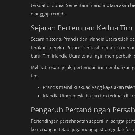
terkuat di dunia. Sementara Irlandia Utara akan
dianggap remeh.
Sejarah Pertemuan Kedua Tim
Secara historis, Prancis dan Irlandia Utara tela
terakhir mereka, Prancis berhasil meraih kemenan
baru. Tim Irlandia Utara tentu ingin memperbaik
Melihat rekam jejak, pertemuan ini memberikan
tim.
Prancis memiliki skuad yang kaya akan talen
Irlandia Utara meski bukan tim terkuat di E
Pengaruh Pertandingan Persa
Pertandingan persahabatan seperti ini sangat pen
kemenangan tetapi juga menguji strategi dan fo