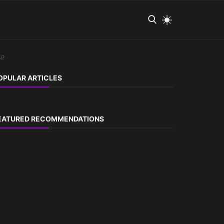
i?
OPULAR ARTICLES
EATURED RECOMMENDATIONS