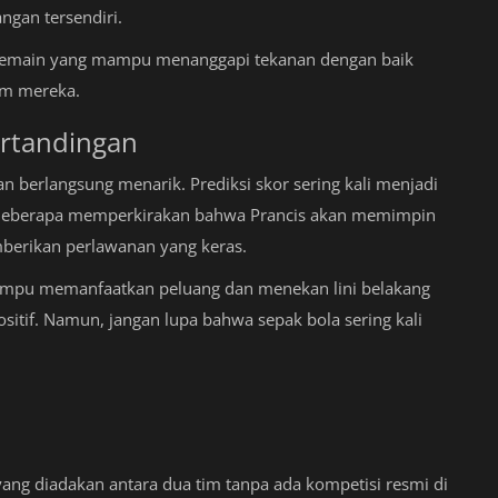
angan tersendiri.
n. Pemain yang mampu menanggapi tekanan dengan baik
im mereka.
ertandingan
 berlangsung menarik. Prediksi skor sering kali menjadi
. Beberapa memperkirakan bahwa Prancis akan memimpin
mberikan perlawanan yang keras.
mampu memanfaatkan peluang dan menekan lini belakang
sitif. Namun, jangan lupa bahwa sepak bola sering kali
ang diadakan antara dua tim tanpa ada kompetisi resmi di