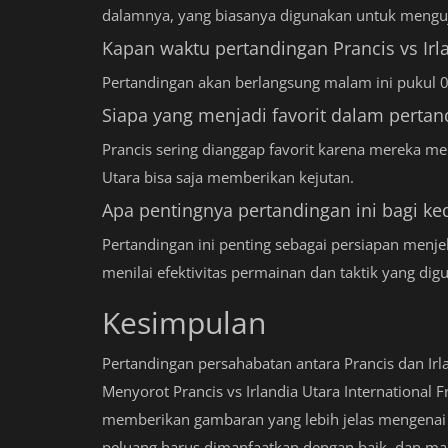
dalamnya, yang biasanya digunakan untuk menguji
Kapan waktu pertandingan Prancis vs Irl
Pertandingan akan berlangsung malam ini pukul 
Siapa yang menjadi favorit dalam pertan
Prancis sering dianggap favorit karena mereka mem
Utara bisa saja memberikan kejutan.
Apa pentingnya pertandingan ini bagi ke
Pertandingan ini penting sebagai persiapan menj
menilai efektivitas permainan dan taktik yang dig
Kesimpulan
Pertandingan persahabatan antara Prancis dan Ir
Menyorot Prancis vs Irlandia Utara International
memberikan gambaran yang lebih jelas mengenai 
peluang harus dimanfaatkan dengan baik, dan mala