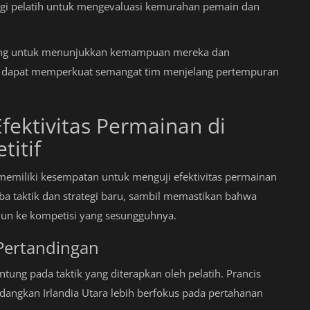
gi pelatih untuk mengevaluasi kemurahan pemain dan
uang untuk menunjukkan kemampuan mereka dan
a dapat memperkuat semangat tim menjelang pertempuran
ektivitas Permainan di
itif
memiliki kesempatan untuk menguji efektivitas permainan
ba taktik dan strategi baru, sambil memastikan bahwa
jun ke kompetisi yang sesungguhnya.
Pertandingan
tung pada taktik yang diterapkan oleh pelatih. Prancis
angkan Irlandia Utara lebih berfokus pada pertahanan