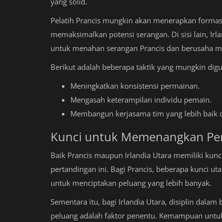
yang solid.
Pelatih Prancis mungkin akan menerapkan formas
memaksimalkan potensi serangan. Di sisi lain, Ir
untuk menahan serangan Prancis dan berusaha m
Berikut adalah beberapa taktik yang mungkin dig
Meningkatkan konsistensi permainan.
Mengasah keterampilan individu pemain.
Membangun kerjasama tim yang lebih baik d
Kunci untuk Memenangkan Pe
Baik Prancis maupun Irlandia Utara memiliki ku
pertandingan ini. Bagi Prancis, beberapa kunci 
untuk menciptakan peluang yang lebih banyak.
Sementara itu, bagi Irlandia Utara, disiplin da
peluang adalah faktor penentu. Kemampuan untuk