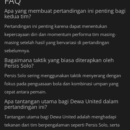
FAQ
Apa yang membuat pertandingan ini penting bagi
kedua tim?
Pertandingan ini penting karena dapat menentukan
kepercayaan diri dan momentum performa tim masing-
masing setelah hasil yang bervariasi di pertandingan
sebelumnya.
Bagaimana taktik yang biasa diterapkan oleh
Persis Solo?
Persis Solo sering menggunakan taktik menyerang dengan
fokus pada penguasaan bola dan kombinasi umpan yang
cepat antara pemain.
Apa tantangan utama bagi Dewa United dalam
pertandingan ini?
Tantangan utama bagi Dewa United adalah menghadapi
tekanan dari tim berpengalaman seperti Persis Solo, serta