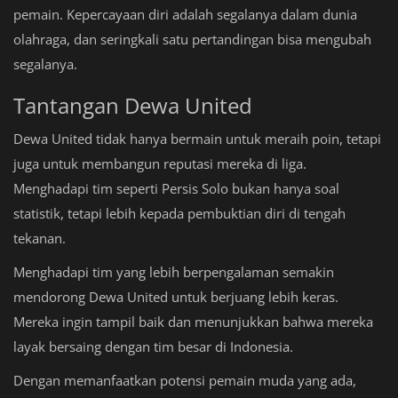
pemain. Kepercayaan diri adalah segalanya dalam dunia
olahraga, dan seringkali satu pertandingan bisa mengubah
segalanya.
Tantangan Dewa United
Dewa United tidak hanya bermain untuk meraih poin, tetapi
juga untuk membangun reputasi mereka di liga.
Menghadapi tim seperti Persis Solo bukan hanya soal
statistik, tetapi lebih kepada pembuktian diri di tengah
tekanan.
Menghadapi tim yang lebih berpengalaman semakin
mendorong Dewa United untuk berjuang lebih keras.
Mereka ingin tampil baik dan menunjukkan bahwa mereka
layak bersaing dengan tim besar di Indonesia.
Dengan memanfaatkan potensi pemain muda yang ada,