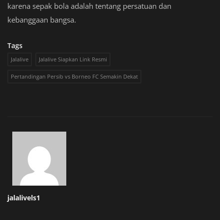
karena sepak bola adalah tentang persatuan dan
kebanggaan bangsa.
Tags
Jalalive
Jalalive Siapkan Link Resmi
Pertandingan Persib vs Borneo FC Semakin Dekat
jalalivels1