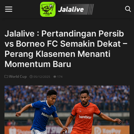
Jalalive : Pertandingan Persib
vs Borneo FC Semakin Dekat –
Home
Perang Klasemen Menanti
Momentum Baru
World Cup
05/12/2025
174