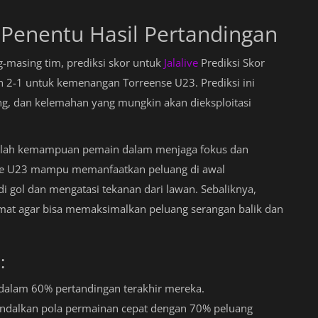
r Penentu Hasil Pertandingan
g-masing tim, prediksi skor untuk
Jalalive
Prediksi Skor
 2-1 untuk kemenangan Torreense U23. Prediksi ini
rang, dan kelemahan yang mungkin akan dieksploitasi
dalah kemampuan pemain dalam menjaga fokus dan
ense U23 mampu memanfaatkan peluang di awal
 gol dan mengatasi tekanan dari lawan. Sebaliknya,
ermat agar bisa memaksimalkan peluang serangan balik dan
:
dalam 60% pertandingan terakhir mereka.
dalkan pola permainan cepat dengan 70% peluang