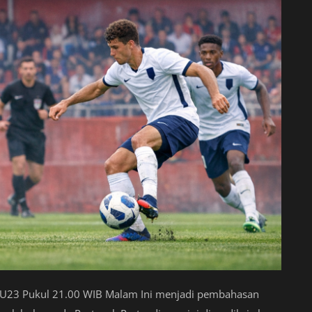
ao U23 Pukul 21.00 WIB Malam Ini menjadi pembahasan