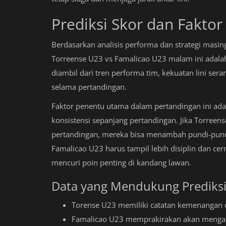
Prediksi Skor dan Fakto
Berdasarkan analisis performa dan strategi masin
Torreense U23 vs Famalicao U23 malam ini adalah
diambil dari tren performa tim, kekuatan lini se
selama pertandingan.
Faktor penentu utama dalam pertandingan ini a
konsistensi sepanjang pertandingan. Jika Torre
pertandingan, mereka bisa menambah pundi-pundi
Famalicao U23 harus tampil lebih disiplin dan c
mencuri poin penting di kandang lawan.
Data yang Mendukung Prediksi
Torense U23 memiliki catatan kemenangan 
Famalicao U23 memprakirakan akan mengan