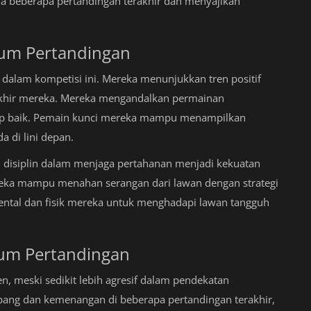
ma beberapa pertandingan terakhir dan menyajikan
lum Pertandingan
 dalam kompetisi ini. Mereka menunjukkan tren positif
akhir mereka. Mereka mengandalkan permainan
up baik. Pemain kunci mereka mampu menampilkan
a di lini depan.
an disiplin dalam menjaga pertahanan menjadi kekuatan
reka mampu menahan serangan dari lawan dengan strategi
ental dan fisik mereka untuk menghadapi lawan tangguh
lum Pertandingan
n, meski sedikit lebih agresif dalam pendekatan
ang dan kemenangan di beberapa pertandingan terakhir,