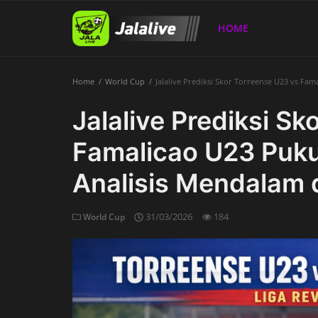
HOME
Home
World Cup
Jalalive Prediksi Skor Torreense U23 vs Fam
Home
Jalalive Prediksi S
Famalicao U23 Puku
Analisis Mendalam d
31/03/2026
184
World Cup