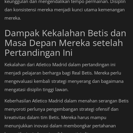
keunggulan dan mengendalikan tempo permainan. Disiplin
dan konsistensi mereka menjadi kunci utama kemenangan
mereka.
Dampak Kekalahan Betis dan
Masa Depan Mereka setelah
Pertandingan Ini
Kekalahan dari Atletico Madrid dalam pertandingan ini
menjadi pelajaran berharga bagi Real Betis. Mereka perlu
mengevaluasi kembali strategi menyerang dan bagaimana
mengatasi disiplin tinggi lawan.
Keberhasilan Atletico Madrid dalam menahan serangan Betis
menyoroti perlunya pengembangan strategi ofensif dan
kreativitas dalam tim Betis. Mereka harus mampu
menunjukkan inovasi dalam membongkar pertahanan