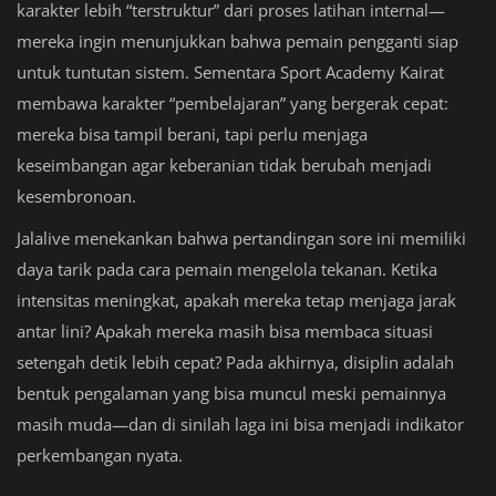
karakter lebih “terstruktur” dari proses latihan internal—
mereka ingin menunjukkan bahwa pemain pengganti siap
untuk tuntutan sistem. Sementara Sport Academy Kairat
membawa karakter “pembelajaran” yang bergerak cepat:
mereka bisa tampil berani, tapi perlu menjaga
keseimbangan agar keberanian tidak berubah menjadi
kesembronoan.
Jalalive menekankan bahwa pertandingan sore ini memiliki
daya tarik pada cara pemain mengelola tekanan. Ketika
intensitas meningkat, apakah mereka tetap menjaga jarak
antar lini? Apakah mereka masih bisa membaca situasi
setengah detik lebih cepat? Pada akhirnya, disiplin adalah
bentuk pengalaman yang bisa muncul meski pemainnya
masih muda—dan di sinilah laga ini bisa menjadi indikator
perkembangan nyata.