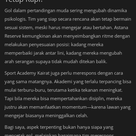
Gol dalam pertandingan muda sering mengubah dinamika
psikologis. Tim yang siap secara rencana akan tetap bermain
sesuai sistem, meski harus mengejar atau bertahan. Astana
Reserve kemungkinan akan menyeimbangkan ritme dengan
melakukan penyesuaian posisi: kadang mereka
memperbaiki jarak antar lini, kadang mereka mengubah
arah serangan supaya tidak mudah ditekan balik.
Sport Academy Kairat juga perlu merespons dengan cara
yang sama matangnya. Akademi yang terlalu terpancing bisa
mulai terburu-buru, terutama ketika tekanan meningkat.
Tapi bila mereka bisa mempertahankan disiplin, mereka
justru akan memanfaatkan momentum—karena lawan yang
mengejar biasanya meninggalkan celah.
Bagi saya, aspek terpenting bukan hanya siapa yang
mencetak gol, melainkan bagaimana tim merespons