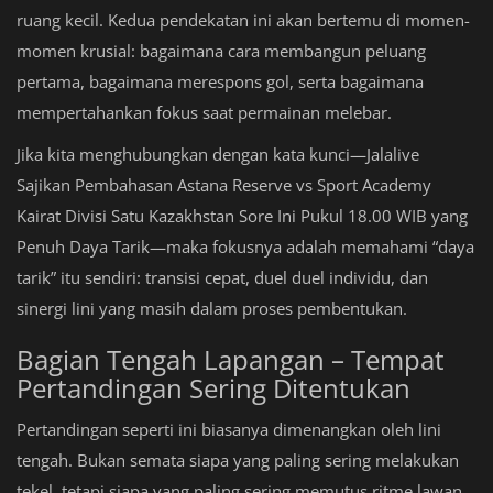
ruang kecil. Kedua pendekatan ini akan bertemu di momen-
momen krusial: bagaimana cara membangun peluang
pertama, bagaimana merespons gol, serta bagaimana
mempertahankan fokus saat permainan melebar.
Jika kita menghubungkan dengan kata kunci—Jalalive
Sajikan Pembahasan Astana Reserve vs Sport Academy
Kairat Divisi Satu Kazakhstan Sore Ini Pukul 18.00 WIB yang
Penuh Daya Tarik—maka fokusnya adalah memahami “daya
tarik” itu sendiri: transisi cepat, duel duel individu, dan
sinergi lini yang masih dalam proses pembentukan.
Bagian Tengah Lapangan – Tempat
Pertandingan Sering Ditentukan
Pertandingan seperti ini biasanya dimenangkan oleh lini
tengah. Bukan semata siapa yang paling sering melakukan
tekel, tetapi siapa yang paling sering memutus ritme lawan.