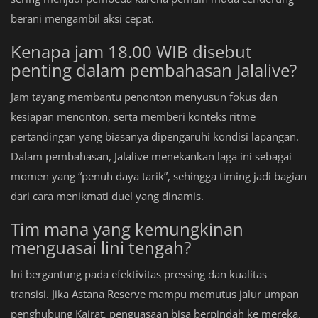
berani mengambil aksi cepat.
Kenapa jam 18.00 WIB disebut
penting dalam pembahasan Jalalive?
Jam tayang membantu penonton menyusun fokus dan
kesiapan menonton, serta memberi konteks ritme
pertandingan yang biasanya dipengaruhi kondisi lapangan.
Dalam pembahasan, Jalalive menekankan laga ini sebagai
momen yang “penuh daya tarik”, sehingga timing jadi bagian
dari cara menikmati duel yang dinamis.
Tim mana yang kemungkinan
menguasai lini tengah?
Ini bergantung pada efektivitas pressing dan kualitas
transisi. Jika Astana Reserve mampu memutus jalur umpan
penghubung Kairat, penguasaan bisa berpindah ke mereka.