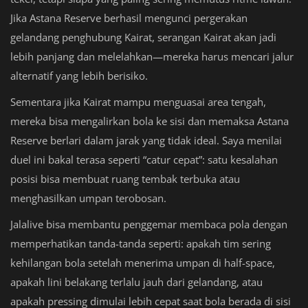
Jika Astana Reserve berhasil mengunci pergerakan
gelandang penghubung Kairat, serangan Kairat akan jadi
lebih panjang dan melelahkan—mereka harus mencari jalur
alternatif yang lebih berisiko.
Sementara jika Kairat mampu menguasai area tengah,
mereka bisa mengalirkan bola ke sisi dan memaksa Astana
Reserve berlari dalam jarak yang tidak ideal. Saya menilai
duel ini bakal terasa seperti “catur cepat”: satu kesalahan
posisi bisa membuat ruang tembak terbuka atau
menghasilkan umpan terobosan.
Jalalive bisa membantu penggemar membaca pola dengan
memperhatikan tanda-tanda seperti: apakah tim sering
kehilangan bola setelah menerima umpan di half-space,
apakah lini belakang terlalu jauh dari gelandang, atau
apakah pressing dimulai lebih cepat saat bola berada di sisi