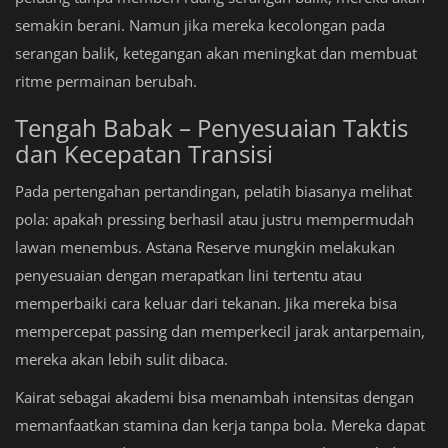
semakin berani. Namun jika mereka kecolongan pada
serangan balik, ketegangan akan meningkat dan membuat
ritme permainan berubah.
Tengah Babak – Penyesuaian Taktis
dan Kecepatan Transisi
Pada pertengahan pertandingan, pelatih biasanya melihat
pola: apakah pressing berhasil atau justru mempermudah
lawan menembus. Astana Reserve mungkin melakukan
penyesuaian dengan merapatkan lini tertentu atau
memperbaiki cara keluar dari tekanan. Jika mereka bisa
mempercepat passing dan memperkecil jarak antarpemain,
mereka akan lebih sulit dibaca.
Kairat sebagai akademi bisa menambah intensitas dengan
memanfaatkan stamina dan kerja tanpa bola. Mereka dapat