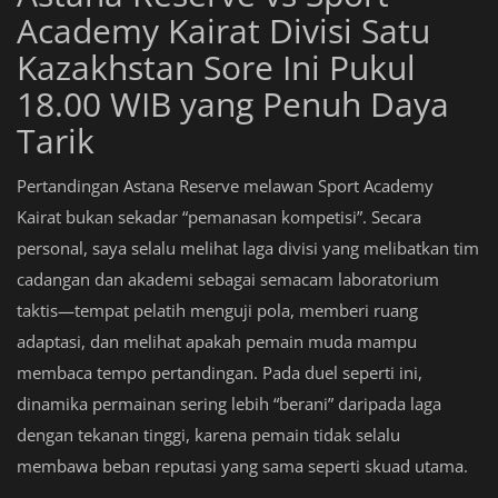
Academy Kairat Divisi Satu
Kazakhstan Sore Ini Pukul
18.00 WIB yang Penuh Daya
Tarik
Pertandingan Astana Reserve melawan Sport Academy
Kairat bukan sekadar “pemanasan kompetisi”. Secara
personal, saya selalu melihat laga divisi yang melibatkan tim
cadangan dan akademi sebagai semacam laboratorium
taktis—tempat pelatih menguji pola, memberi ruang
adaptasi, dan melihat apakah pemain muda mampu
membaca tempo pertandingan. Pada duel seperti ini,
dinamika permainan sering lebih “berani” daripada laga
dengan tekanan tinggi, karena pemain tidak selalu
membawa beban reputasi yang sama seperti skuad utama.