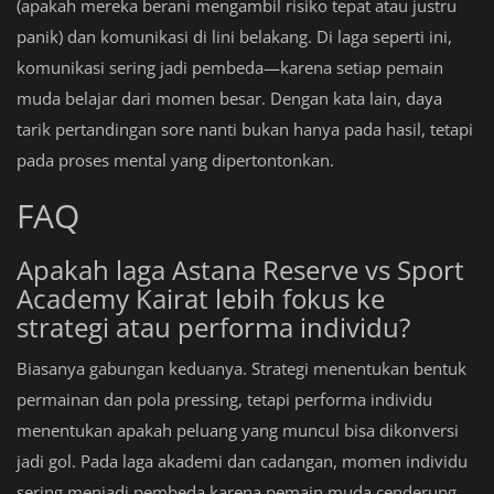
(apakah mereka berani mengambil risiko tepat atau justru
panik) dan komunikasi di lini belakang. Di laga seperti ini,
komunikasi sering jadi pembeda—karena setiap pemain
muda belajar dari momen besar. Dengan kata lain, daya
tarik pertandingan sore nanti bukan hanya pada hasil, tetapi
pada proses mental yang dipertontonkan.
FAQ
Apakah laga Astana Reserve vs Sport
Academy Kairat lebih fokus ke
strategi atau performa individu?
Biasanya gabungan keduanya. Strategi menentukan bentuk
permainan dan pola pressing, tetapi performa individu
menentukan apakah peluang yang muncul bisa dikonversi
jadi gol. Pada laga akademi dan cadangan, momen individu
sering menjadi pembeda karena pemain muda cenderung