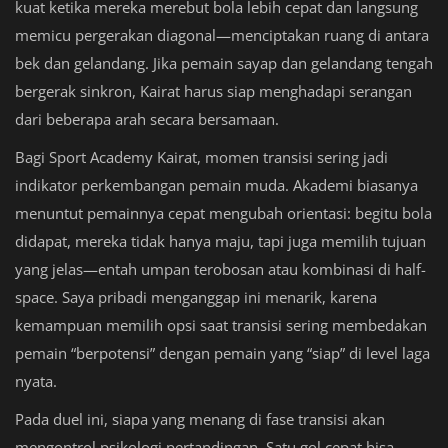
kuat ketika mereka merebut bola lebih cepat dan langsung
memicu pergerakan diagonal—menciptakan ruang di antara
bek dan gelandang. Jika pemain sayap dan gelandang tengah
bergerak sinkron, Kairat harus siap menghadapi serangan
dari beberapa arah secara bersamaan.
Bagi Sport Academy Kairat, momen transisi sering jadi
indikator perkembangan pemain muda. Akademi biasanya
menuntut pemainnya cepat mengubah orientasi: begitu bola
didapat, mereka tidak hanya maju, tapi juga memilih tujuan
yang jelas—entah umpan terobosan atau kombinasi di half-
space. Saya pribadi menganggap ini menarik, karena
kemampuan memilih opsi saat transisi sering membedakan
pemain “berpotensi” dengan pemain yang “siap” di level laga
nyata.
Pada duel ini, siapa yang menang di fase transisi akan
mengontrol psikologi pertandingan. Satu gol cepat bisa