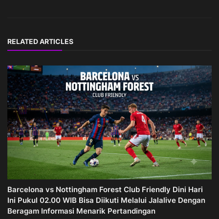
RELATED ARTICLES
Barcelona vs Nottingham Forest Club Friendly Dini Hari
Ini Pukul 02.00 WIB Bisa Diikuti Melalui Jalalive Dengan
Beragam Informasi Menarik Pertandingan