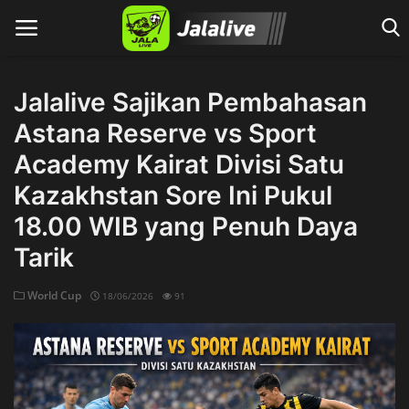
Jalalive Sajikan Pembahasan
Astana Reserve vs Sport
Home
Academy Kairat Divisi Satu
Kazakhstan Sore Ini Pukul
18.00 WIB yang Penuh Daya
Tarik
World Cup
18/06/2026
91