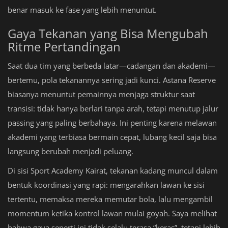
benar masuk ke fase yang lebih menuntut.
Gaya Tekanan yang Bisa Mengubah
Ritme Pertandingan
Saat dua tim yang berbeda latar—cadangan dan akademi—
bertemu, pola tekanannya sering jadi kunci. Astana Reserve
biasanya menuntut pemainnya menjaga struktur saat
transisi: tidak hanya berlari tanpa arah, tetapi menutup jalur
passing yang paling berbahaya. Ini penting karena melawan
akademi yang terbiasa bermain cepat, lubang kecil saja bisa
langsung berubah menjadi peluang.
Di sisi Sport Academy Kairat, tekanan kadang muncul dalam
bentuk koordinasi yang rapi: mengarahkan lawan ke sisi
tertentu, memaksa mereka memutar bola, lalu mengambil
momentum ketika kontrol lawan mulai goyah. Saya melihat
bahwa gaya seperti ini tidak selalu terasa “keras”, tetapi lebih