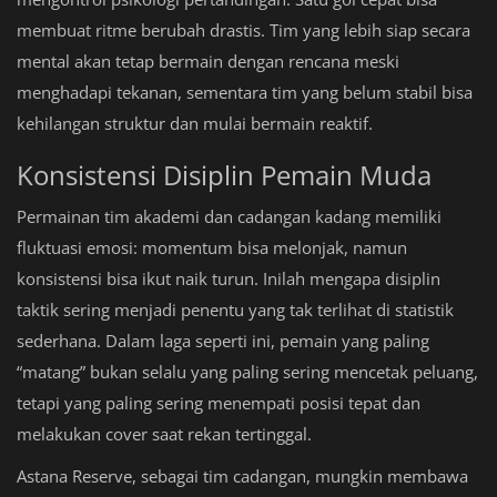
membuat ritme berubah drastis. Tim yang lebih siap secara
mental akan tetap bermain dengan rencana meski
menghadapi tekanan, sementara tim yang belum stabil bisa
kehilangan struktur dan mulai bermain reaktif.
Konsistensi Disiplin Pemain Muda
Permainan tim akademi dan cadangan kadang memiliki
fluktuasi emosi: momentum bisa melonjak, namun
konsistensi bisa ikut naik turun. Inilah mengapa disiplin
taktik sering menjadi penentu yang tak terlihat di statistik
sederhana. Dalam laga seperti ini, pemain yang paling
“matang” bukan selalu yang paling sering mencetak peluang,
tetapi yang paling sering menempati posisi tepat dan
melakukan cover saat rekan tertinggal.
Astana Reserve, sebagai tim cadangan, mungkin membawa