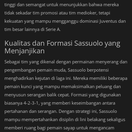
tinggi dan semangat untuk menunjukkan bahwa mereka
tidak sekadar tim promosi atau tim medioker, tetapi
kekuatan yang mampu mengganggu dominasi Juventus dan
tim besar lainnya di Serie A.
Kualitas dan Formasi Sassuolo yang
Menjanjikan
Sebagai tim yang dikenal dengan permainan menyerang dan
pengembangan pemain muda, Sassuolo berpotensi
menghadirkan kejutan di laga ini. Mereka memiliki beberapa
pemain kunci yang mampu memaksimalkan peluang dan
menyusun serangan balik cepat. Formasi yang digunakan
biasanya 4-2-3-1, yang memberi keseimbangan antara
pertahanan dan serangan. Dengan strategi ini, Sassuolo
mampu mempertahankan disiplin di lini belakang sekaligus
memberi ruang bagi pemain sayap untuk mengancam