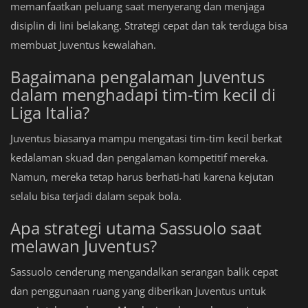
memanfaatkan peluang saat menyerang dan menjaga
disiplin di lini belakang. Strategi cepat dan tak terduga bisa
membuat Juventus kewalahan.
Bagaimana pengalaman Juventus
dalam menghadapi tim-tim kecil di
Liga Italia?
Juventus biasanya mampu mengatasi tim-tim kecil berkat
kedalaman skuad dan pengalaman kompetitif mereka.
Namun, mereka tetap harus berhati-hati karena kejutan
selalu bisa terjadi dalam sepak bola.
Apa strategi utama Sassuolo saat
melawan Juventus?
Sassuolo cenderung mengandalkan serangan balik cepat
dan penggunaan ruang yang diberikan Juventus untuk