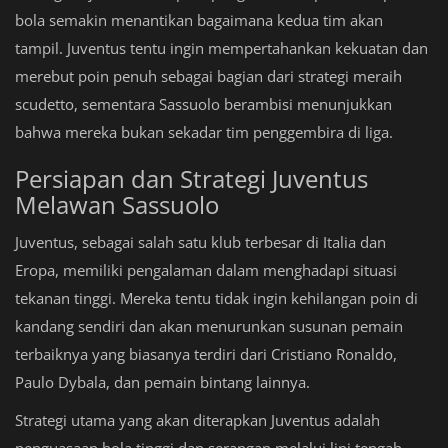
bola semakin menantikan bagaimana kedua tim akan
tampil. Juventus tentu ingin mempertahankan kekuatan dan
merebut poin penuh sebagai bagian dari strategi meraih
scudetto, sementara Sassuolo berambisi menunjukkan
bahwa mereka bukan sekadar tim penggembira di liga.
Persiapan dan Strategi Juventus
Melawan Sassuolo
Juventus, sebagai salah satu klub terbesar di Italia dan
Eropa, memiliki pengalaman dalam menghadapi situasi
tekanan tinggi. Mereka tentu tidak ingin kehilangan poin di
kandang sendiri dan akan menurunkan susunan pemain
terbaiknya yang biasanya terdiri dari Cristiano Ronaldo,
Paulo Dybala, dan pemain bintang lainnya.
Strategi utama yang akan diterapkan Juventus adalah
penguasaan bola tinggi dan serangan melalui lini tengah