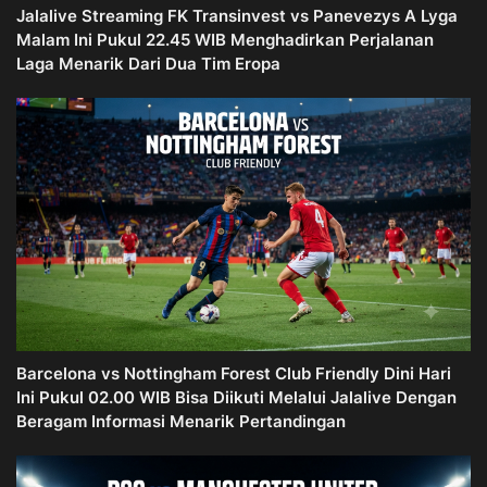
Jalalive Streaming FK Transinvest vs Panevezys A Lyga
Malam Ini Pukul 22.45 WIB Menghadirkan Perjalanan
Laga Menarik Dari Dua Tim Eropa
Barcelona vs Nottingham Forest Club Friendly Dini Hari
Ini Pukul 02.00 WIB Bisa Diikuti Melalui Jalalive Dengan
Beragam Informasi Menarik Pertandingan