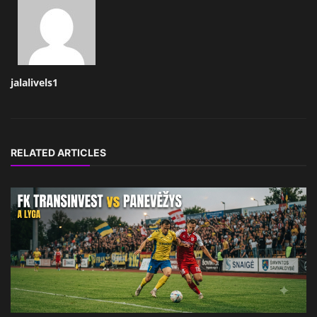
jalalivels1
RELATED ARTICLES