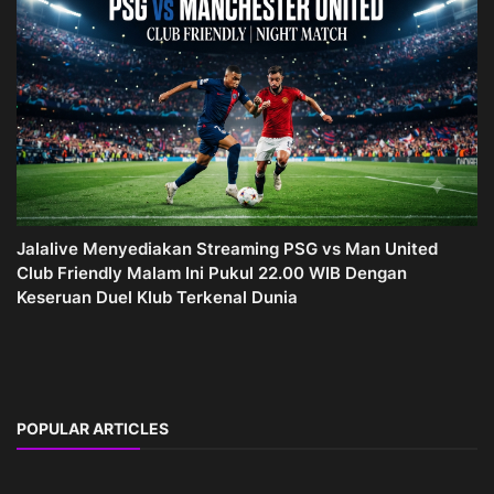
Jalalive Menyediakan Streaming PSG vs Man United
Club Friendly Malam Ini Pukul 22.00 WIB Dengan
Keseruan Duel Klub Terkenal Dunia
POPULAR ARTICLES