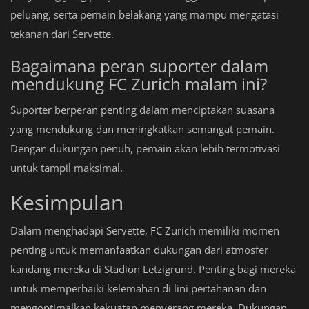
peluang, serta pemain belakang yang mampu mengatasi
tekanan dari Servette.
Bagaimana peran suporter dalam
mendukung FC Zurich malam ini?
Suporter berperan penting dalam menciptakan suasana
yang mendukung dan meningkatkan semangat pemain.
Dengan dukungan penuh, pemain akan lebih termotivasi
untuk tampil maksimal.
Kesimpulan
Dalam menghadapi Servette, FC Zurich memiliki momen
penting untuk memanfaatkan dukungan dari atmosfer
kandang mereka di Stadion Letzigrund. Penting bagi mereka
untuk memperbaiki kelemahan di lini pertahanan dan
mengoptimalkan kekuatan menyerang mereka. Dukungan