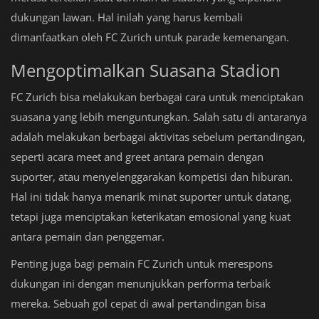
dukungan lawan. Hal inilah yang harus kembali
dimanfaatkan oleh FC Zurich untuk parade kemenangan.
Mengoptimalkan Suasana Stadion
FC Zurich bisa melakukan berbagai cara untuk menciptakan
suasana yang lebih menguntungkan. Salah satu di antaranya
adalah melakukan berbagai aktivitas sebelum pertandingan,
seperti acara meet and greet antara pemain dengan
suporter, atau menyelenggarakan kompetisi dan hiburan.
Hal ini tidak hanya menarik minat suporter untuk datang,
tetapi juga menciptakan keterikatan emosional yang kuat
antara pemain dan penggemar.
Penting juga bagi pemain FC Zurich untuk merespons
dukungan ini dengan menunjukkan performa terbaik
mereka. Sebuah gol cepat di awal pertandingan bisa