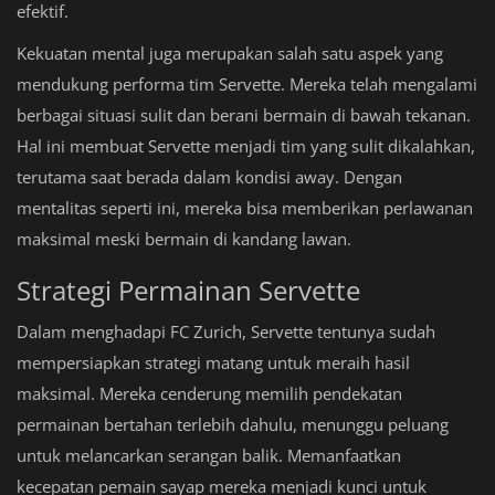
efektif.
Kekuatan mental juga merupakan salah satu aspek yang
mendukung performa tim Servette. Mereka telah mengalami
berbagai situasi sulit dan berani bermain di bawah tekanan.
Hal ini membuat Servette menjadi tim yang sulit dikalahkan,
terutama saat berada dalam kondisi away. Dengan
mentalitas seperti ini, mereka bisa memberikan perlawanan
maksimal meski bermain di kandang lawan.
Strategi Permainan Servette
Dalam menghadapi FC Zurich, Servette tentunya sudah
mempersiapkan strategi matang untuk meraih hasil
maksimal. Mereka cenderung memilih pendekatan
permainan bertahan terlebih dahulu, menunggu peluang
untuk melancarkan serangan balik. Memanfaatkan
kecepatan pemain sayap mereka menjadi kunci untuk