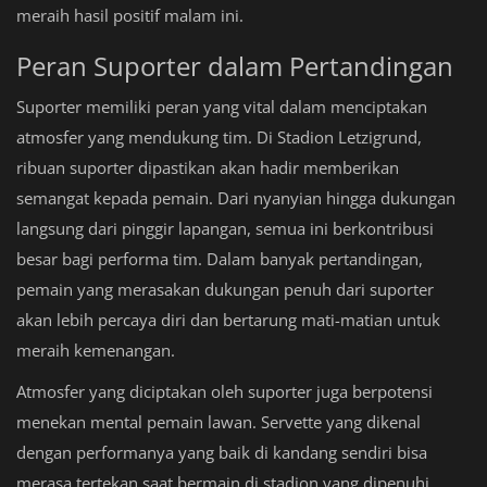
meraih hasil positif malam ini.
Peran Suporter dalam Pertandingan
Suporter memiliki peran yang vital dalam menciptakan
atmosfer yang mendukung tim. Di Stadion Letzigrund,
ribuan suporter dipastikan akan hadir memberikan
semangat kepada pemain. Dari nyanyian hingga dukungan
langsung dari pinggir lapangan, semua ini berkontribusi
besar bagi performa tim. Dalam banyak pertandingan,
pemain yang merasakan dukungan penuh dari suporter
akan lebih percaya diri dan bertarung mati-matian untuk
meraih kemenangan.
Atmosfer yang diciptakan oleh suporter juga berpotensi
menekan mental pemain lawan. Servette yang dikenal
dengan performanya yang baik di kandang sendiri bisa
merasa tertekan saat bermain di stadion yang dipenuhi