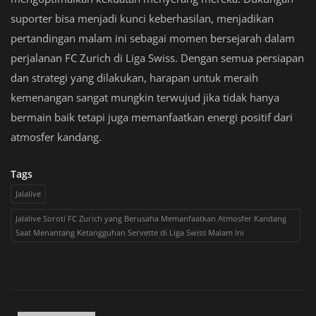
suporter bisa menjadi kunci keberhasilan, menjadikan
pertandingan malam ini sebagai momen bersejarah dalam
perjalanan FC Zurich di Liga Swiss. Dengan semua persiapan
dan strategi yang dilakukan, harapan untuk meraih
kemenangan sangat mungkin terwujud jika tidak hanya
bermain baik tetapi juga memanfaatkan energi positif dari
atmosfer kandang.
Tags
Jalalive
Jalalive Soroti FC Zurich yang Berusaha Memanfaatkan Atmosfer Kandang
Saat Menantang Ketangguhan Servette di Liga Swiss Malam Ini