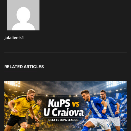
jalalivels1
RELATED ARTICLES