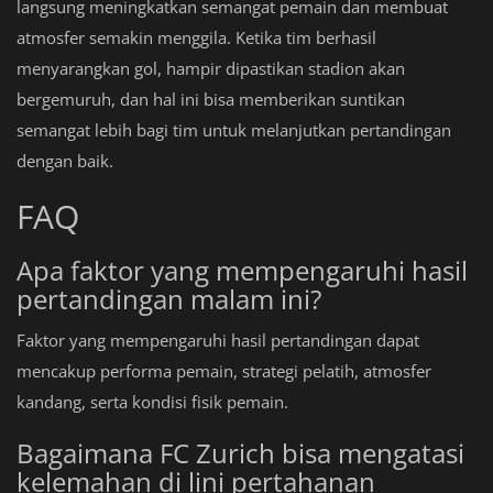
langsung meningkatkan semangat pemain dan membuat
atmosfer semakin menggila. Ketika tim berhasil
menyarangkan gol, hampir dipastikan stadion akan
bergemuruh, dan hal ini bisa memberikan suntikan
semangat lebih bagi tim untuk melanjutkan pertandingan
dengan baik.
FAQ
Apa faktor yang mempengaruhi hasil
pertandingan malam ini?
Faktor yang mempengaruhi hasil pertandingan dapat
mencakup performa pemain, strategi pelatih, atmosfer
kandang, serta kondisi fisik pemain.
Bagaimana FC Zurich bisa mengatasi
kelemahan di lini pertahanan