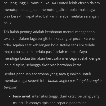
peluang unggul. Namun jika TRA United lebih efisien dalam
menutup peluang dan memotong aliran bola, maka laga
bisa berakhir rapat atau bahkan melebar melalui serangan
balik.
Tak kalah penting adalah ketahanan mental menghadapi
tekanan. Dalam laga sengit, tim kadang terpecah karena
tidak sejalan saat kehilangan bola. Ketika satu lini terlalu
maju atau satu lini terlalu pasif, celah muncul. Saya
menduga kedua tim akan berusaha mencegah celah dengan
lebih disiplin, sehingga skor bisa bertahan ketat.
Berikut panduan sederhana yang saya gunakan untuk
membaca laga seperti ini—
bukan angka pasti, tapi kerangka
berpikir
:
Fase awal
: intensitas tinggi, duel ketat, peluang yang
muncul biasanya tipis dan cepat dipadamkan