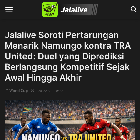
Jalalive Soroti Pertarungan
Menarik Namungo kontra TRA
Home
United: Duel yang Diprediksi
Berlangsung Kompetitif Sejak
Awal Hingga Akhir
World Cup
16/06/2026
88