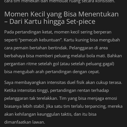
cara tim menekan dan membuat ruang secara konsisten.
Momen Kecil yang Bisa Menentukan
– Dari Kartu hingga Set-piece
Pada pertandingan ketat, momen kecil sering berperan
seperti “pemecah kebuntuan”. Kartu kuning bisa mengubah
cara pemain bertahan bertindak. Pelanggaran di area
berbahaya bisa memberi peluang melalui bola mati. Bahkan
pergantian ritme setelah gol (atau setelah peluang gagal)
bisa mengubah arah pertandingan dengan cepat.
Saya membayangkan intensitas duel fisik akan cukup terasa.
Ketika intensitas tinggi, pertandingan rentan terhadap
pelanggaran tak terelakkan. Tim yang bisa menjaga emosi
biasanya lebih stabil. Jika satu tim terlalu terpancing, mereka
akan kehilangan keunggulan taktis, dan itu bisa
dimanfaatkan lawan.