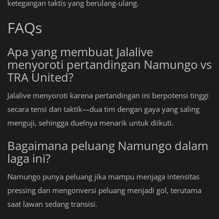
ketegangan taktis yang berulang-ulang.
FAQs
Apa yang membuat Jalalive
menyoroti pertandingan Namungo vs
TRA United?
Jalalive menyoroti karena pertandingan ini berpotensi tinggi
secara tensi dan taktik—dua tim dengan gaya yang saling
menguji, sehingga duelnya menarik untuk diikuti.
Bagaimana peluang Namungo dalam
laga ini?
Namungo punya peluang jika mampu menjaga intensitas
pressing dan mengonversi peluang menjadi gol, terutama
saat lawan sedang transisi.