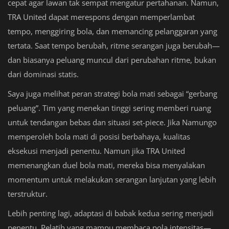
cepat agar lawan tak sempat mengatur pertahanan. Namun,
TRA United dapat merespons dengan memperlambat
tempo, menggiring bola, dan memancing pelanggaran yang
tertata. Saat tempo berubah, ritme serangan juga berubah—
dan biasanya peluang muncul dari perubahan ritme, bukan
dari dominasi statis.
Saya juga melihat peran strategi bola mati sebagai “gerbang
peluang”. Tim yang menekan tinggi sering memberi ruang
untuk tendangan bebas dan situasi set-piece. Jika Namungo
memperoleh bola mati di posisi berbahaya, kualitas
eksekusi menjadi penentu. Namun jika TRA United
memenangkan duel bola mati, mereka bisa menyalakan
momentum untuk melakukan serangan lanjutan yang lebih
terstruktur.
Lebih penting lagi, adaptasi di babak kedua sering menjadi
penentu. Pelatih yang mampu membaca pola intensitas—