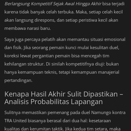
Berlangsung Kompetitif Sejak Awal Hingga Akhir
bisa terjadi
karena tidak banyak celah terbuka. Maka, setiap celah kecil
akan langsung direspons, dan setiap peristiwa kecil akan
membawa narasi baru.
Saya juga percaya pelatih akan memantau situasi emosional
dan fisik. Jika seorang pemain kunci mulai kesulitan duel,
koreksi lewat pergantian pemain bisa mencegah tim
kehilangan struktur. Di sinilah kompetitifnya diuji: bukan
hanya kemampuan teknis, tetapi kemampuan manajerial
pertandingan.
Kenapa Hasil Akhir Sulit Dipastikan –
Analisis Probabilitas Lapangan
Sulitnya memastikan pemenang pada duel Namungo kontra
TRA United biasanya berasal dari dua hal: kesetaraan
kualitas dan kerumitan taktik. Jika kedua tim setara, maka