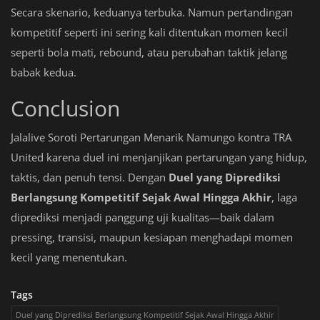
Secara skenario, keduanya terbuka. Namun pertandingan
kompetitif seperti ini sering kali ditentukan momen kecil
seperti bola mati, rebound, atau perubahan taktik jelang
babak kedua.
Conclusion
Jalalive Soroti Pertarungan Menarik Namungo kontra TRA
United karena duel ini menjanjikan pertarungan yang hidup,
taktis, dan penuh tensi. Dengan
Duel yang Diprediksi
Berlangsung Kompetitif Sejak Awal Hingga Akhir
, laga
diprediksi menjadi panggung uji kualitas—baik dalam
pressing, transisi, maupun kesiapan menghadapi momen
kecil yang menentukan.
Tags
Duel yang Diprediksi Berlangsung Kompetitif Sejak Awal Hingga Akhir