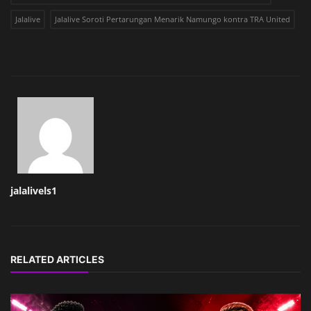
Jalalive
Jalalive Soroti Pertarungan Menarik Namungo kontra TRA United
jalalivels1
RELATED ARTICLES