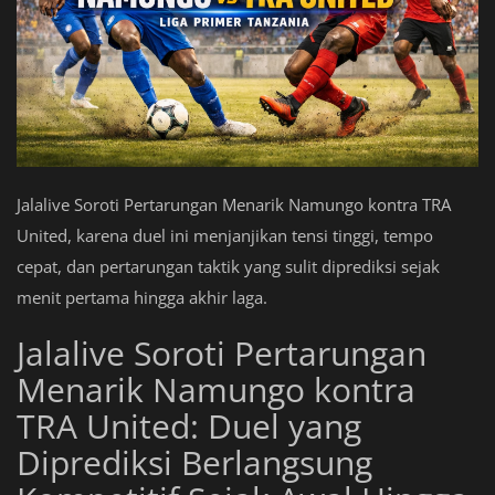
Jalalive Soroti Pertarungan Menarik Namungo kontra TRA
United, karena duel ini menjanjikan tensi tinggi, tempo
cepat, dan pertarungan taktik yang sulit diprediksi sejak
menit pertama hingga akhir laga.
Jalalive Soroti Pertarungan
Menarik Namungo kontra
TRA United: Duel yang
Diprediksi Berlangsung