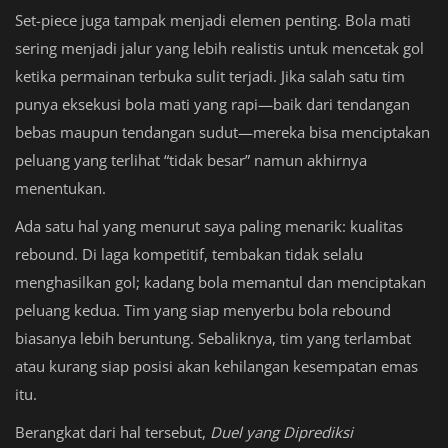
Set-piece juga tampak menjadi elemen penting. Bola mati
sering menjadi jalur yang lebih realistis untuk mencetak gol
ketika permainan terbuka sulit terjadi. Jika salah satu tim
punya eksekusi bola mati yang rapi—baik dari tendangan
bebas maupun tendangan sudut—mereka bisa menciptakan
peluang yang terlihat “tidak besar” namun akhirnya
menentukan.
Ada satu hal yang menurut saya paling menarik: kualitas
rebound. Di laga kompetitif, tembakan tidak selalu
menghasilkan gol; kadang bola memantul dan menciptakan
peluang kedua. Tim yang siap menyerbu bola rebound
biasanya lebih beruntung. Sebaliknya, tim yang terlambat
atau kurang siap posisi akan kehilangan kesempatan emas
itu.
Berangkat dari hal tersebut,
Duel yang Diprediksi