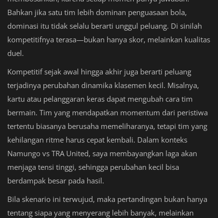
Bahkan jika satu tim lebih dominan penguasaan bola,
dominasi itu tidak selalu berarti unggul peluang. Di sinilah
kompetitifnya terasa—bukan hanya skor, melainkan kualitas
duel.
Kompetitif sejak awal hingga akhir juga berarti peluang
terjadinya perubahan dinamika klasemen kecil. Misalnya,
kartu atau pelanggaran keras dapat mengubah cara tim
bermain. Tim yang mendapatkan momentum dari peristiwa
tertentu biasanya berusaha memeliharanya, tetapi tim yang
kehilangan ritme harus cepat kembali. Dalam konteks
Namungo vs TRA United, saya membayangkan laga akan
menjaga tensi tinggi, sehingga perubahan kecil bisa
berdampak besar pada hasil.
Bila skenario ini terwujud, maka pertandingan bukan hanya
tentang siapa yang menyerang lebih banyak, melainkan