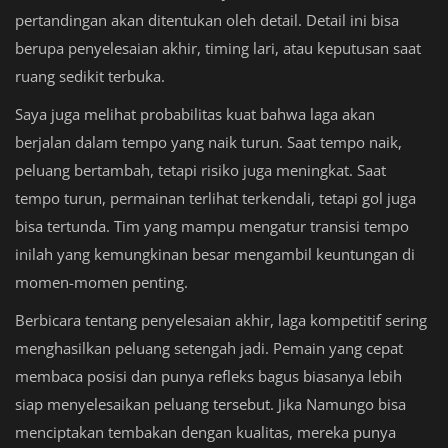
pertandingan akan ditentukan oleh detail. Detail ini bisa
berupa penyelesaian akhir, timing lari, atau keputusan saat
ruang sedikit terbuka.
Saya juga melihat probabilitas kuat bahwa laga akan
berjalan dalam tempo yang naik turun. Saat tempo naik,
peluang bertambah, tetapi risiko juga meningkat. Saat
tempo turun, permainan terlihat terkendali, tetapi gol juga
bisa tertunda. Tim yang mampu mengatur transisi tempo
inilah yang kemungkinan besar mengambil keuntungan di
momen-momen penting.
Berbicara tentang penyelesaian akhir, laga kompetitif sering
menghasilkan peluang setengah jadi. Pemain yang cepat
membaca posisi dan punya refleks bagus biasanya lebih
siap menyelesaikan peluang tersebut. Jika Namungo bisa
menciptakan tembakan dengan kualitas, mereka punya