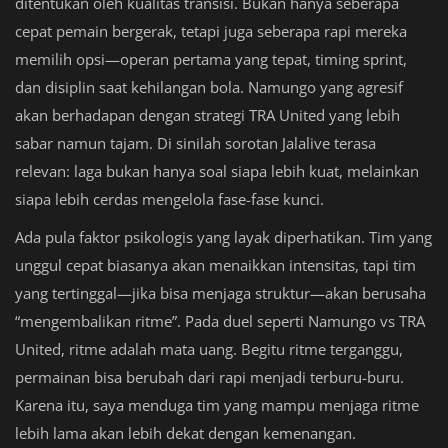
ditentukan oleh kualitas transisi. Bukan hanya seberapa
cepat pemain bergerak, tetapi juga seberapa rapi mereka
memilih opsi—operan pertama yang tepat, timing sprint,
dan disiplin saat kehilangan bola. Namungo yang agresif
akan berhadapan dengan strategi TRA United yang lebih
sabar namun tajam. Di sinilah sorotan Jalalive terasa
relevan: laga bukan hanya soal siapa lebih kuat, melainkan
siapa lebih cerdas mengelola fase-fase kunci.
Ada pula faktor psikologis yang layak diperhatikan. Tim yang
unggul cepat biasanya akan menaikkan intensitas, tapi tim
yang tertinggal—jika bisa menjaga struktur—akan berusaha
“mengembalikan ritme”. Pada duel seperti Namungo vs TRA
United, ritme adalah mata uang. Begitu ritme terganggu,
permainan bisa berubah dari rapi menjadi terburu-buru.
Karena itu, saya menduga tim yang mampu menjaga ritme
lebih lama akan lebih dekat dengan kemenangan.