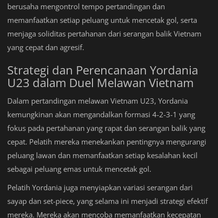
berusaha mengontrol tempo pertandingan dan
memanfaatkan setiap peluang untuk mencetak gol, serta
menjaga soliditas pertahanan dari serangan balik Vietnam
yang cepat dan agresif.
Strategi dan Perencanaan Yordania
U23 dalam Duel Melawan Vietnam
Dalam pertandingan melawan Vietnam U23, Yordania
kemungkinan akan mengandalkan formasi 4-2-3-1 yang
fokus pada pertahanan yang rapat dan serangan balik yang
cepat. Pelatih mereka menekankan pentingnya mengurangi
peluang lawan dan memanfaatkan setiap kesalahan kecil
sebagai peluang emas untuk mencetak gol.
Pelatih Yordania juga menyiapkan variasi serangan dari
sayap dan set-piece, yang selama ini menjadi strategi efektif
mereka. Mereka akan mencoba memanfaatkan kecepatan