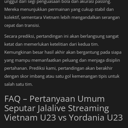
unggul dari segi penguasaan bola dan akurasi passing.
Mereka menunjukkan permainan yang cukup stabil dan
kolektif, sementara Vietnam lebih mengandalkan serangan
cepat dan transisi.
Secara prediksi, pertandingan ini akan berlangsung sangat
ketat dan memerlukan ketelitian dari kedua tim.
Kemungkinan besar hasil akhir akan bergantung pada siapa
yang mampu memanfaatkan peluang dan menjaga disiplin
pertahanan. Prediksi kami, pertandingan akan berakhir
dengan skor imbang atau satu gol kemenangan tipis untuk
salah satu tim.
FAQ – Pertanyaan Umum
Seputar Jalalive Streaming
Vietnam U23 vs Yordania U23