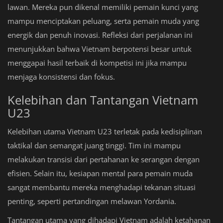
lawan. Mereka pun dikenal memiliki pemain kunci yang
mampu menciptakan peluang, serta pemain muda yang
energik dan penuh inovasi. Refleksi dari perjalanan ini
menunjukkan bahwa Vietnam berpotensi besar untuk
menggapai hasil terbaik di kompetisi ini jika mampu
menjaga konsistensi dan fokus.
Kelebihan dan Tantangan Vietnam
U23
Kelebihan utama Vietnam U23 terletak pada kedisiplinan
taktikal dan semangat juang tinggi. Tim ini mampu
melakukan transisi dari pertahanan ke serangan dengan
efisien. Selain itu, kesiapan mental para pemain muda
sangat membantu mereka menghadapi tekanan situasi
penting, seperti pertandingan melawan Yordania.
Tantangan utama yang dihadapi Vietnam adalah ketahanan