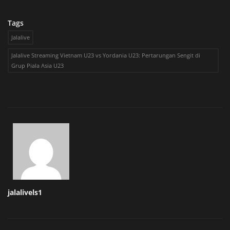
Tags
Jalalive
Jalalive Streaming Vietnam U23 vs Yordania U23: Pertarungan Sengit di
Grup Piala Asia U23
jalalivels1