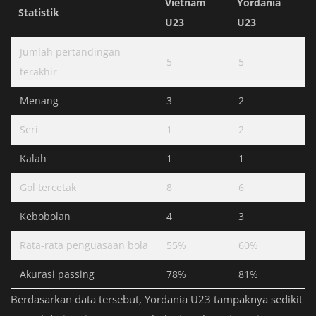
Vietnam
Yordania
Statistik
U23
U23
Jumlah pertandingan
5
5
terakhir
Menang
3
2
Seri
1
2
Kalah
1
1
Gol tercetak
8
6
Kebobolan
4
3
Rata-rata penguasaan bola
55%
60%
Akurasi passing
78%
81%
Berdasarkan data tersebut, Yordania U23 tampaknya sedikit