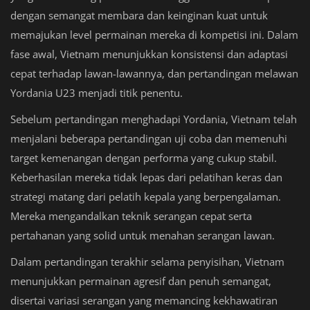
dengan semangat membara dan keinginan kuat untuk
memajukan level permainan mereka di kompetisi ini. Dalam
fase awal, Vietnam menunjukkan konsistensi dan adaptasi
cepat terhadap lawan-lawannya, dan pertandingan melawan
Yordania U23 menjadi titik penentu.
Sebelum pertandingan menghadapi Yordania, Vietnam telah
menjalani beberapa pertandingan uji coba dan memenuhi
target kemenangan dengan performa yang cukup stabil.
Keberhasilan mereka tidak lepas dari pelatihan keras dan
strategi matang dari pelatih kepala yang berpengalaman.
Mereka mengandalkan teknik serangan cepat serta
pertahanan yang solid untuk menahan serangan lawan.
Dalam pertandingan terakhir selama penyisihan, Vietnam
menunjukkan permainan agresif dan penuh semangat,
disertai variasi serangan yang memancing kekhawatiran