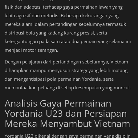
fisik dan adaptasi terhadap gaya permainan lawan yang
lebih agresif dan metodis. Beberapa kekurangan yang
mereka alami dalam pertandingan sebelumnya termasuk
distribusi bola yang kadang kurang presisi, serta
ketergantungan pada satu atau dua pemain yang selama ini
menjadi motor serangan.
Dengan pelajaran dari pertandingan sebelumnya, Vietnam
diharapkan mampu menyusun strategi yang lebih matang
dan mengantisipasi pola permainan Yordania, serta
memanfaatkan peluang di setiap kesempatan yang muncul.
Analisis Gaya Permainan
Yordania U23 dan Persiapan
Mereka Menyambut Vietnam
Yordania U23 dikenal dengan gaya permainan yang disiplin