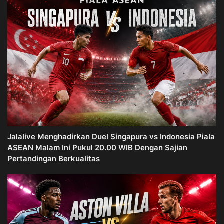
Jalalive Menghadirkan Duel Singapura vs Indonesia Piala
ASEAN Malam Ini Pukul 20.00 WIB Dengan Sajian
Pertandingan Berkualitas