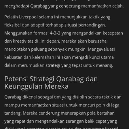
menghadapi Qarabag yang cenderung memanfaatkan celah.
Pelatih Liverpool selama ini menunjukkan taktik yang
fleksibel dan adaptif terhadap situasi pertandingan.
Menggunakan formasi 4-3-3 yang mengandalkan kecepatan
dan kreativitas di lini depan, mereka akan berusaha
menciptakan peluang sebanyak mungkin. Mengevaluasi
kekuatan dan kelemahan ini akan menjadi kunci utama
dalam merumuskan strategi yang tepat untuk menang.
Potensi Strategi Qarabag dan
Keunggulan Mereka
Qarabag dikenal sebagai tim yang disiplin secara taktik dan
mampu memanfaatkan situasi untuk mencuri poin di laga
tandang. Mereka cenderung menerapkan pola bertahan
yang rapat dan mengandalkan serangan balik cepat yang
didukung kecepatan pemain sayap dan penyerang kreatif