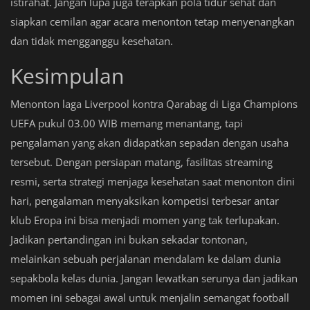
istirahat. Jangan lupa juga terapkan pola tidur sehat dan
siapkan cemilan agar acara menonton tetap menyenangkan
dan tidak mengganggu kesehatan.
Kesimpulan
Menonton laga Liverpool kontra Qarabag di Liga Champions
UEFA pukul 03.00 WIB memang menantang, tapi
pengalaman yang akan didapatkan sepadan dengan usaha
tersebut. Dengan persiapan matang, fasilitas streaming
resmi, serta strategi menjaga kesehatan saat menonton dini
hari, pengalaman menyaksikan kompetisi terbesar antar
klub Eropa ini bisa menjadi momen yang tak terlupakan.
Jadikan pertandingan ini bukan sekadar tontonan,
melainkan sebuah perjalanan mendalam ke dalam dunia
sepakbola kelas dunia. Jangan lewatkan serunya dan jadikan
momen ini sebagai awal untuk menjalin semangat football