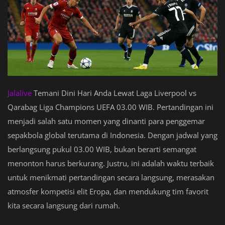
Jalalive
Temani Dini Hari Anda Lewat Laga Liverpool vs
Qarabag Liga Champions UEFA 03.00 WIB. Pertandingan ini
menjadi salah satu momen yang dinanti para penggemar
sepakbola global terutama di Indonesia. Dengan jadwal yang
berlangsung pukul 03.00 WIB, bukan berarti semangat
menonton harus berkurang. Justru, ini adalah waktu terbaik
untuk menikmati pertandingan secara langsung, merasakan
atmosfer kompetisi elit Eropa, dan mendukung tim favorit
kita secara langsung dari rumah.