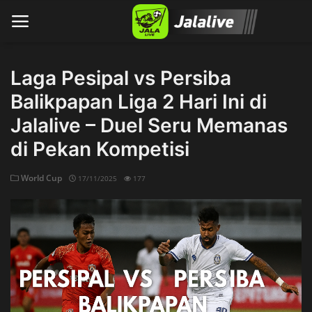
Laga Pesipal vs Persiba
Balikpapan Liga 2 Hari Ini di
Home
Jalalive – Duel Seru Memanas
di Pekan Kompetisi
World Cup
17/11/2025
177