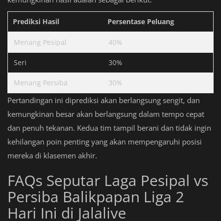
Prediksi Hasil
Persentase Peluang
Menang Pesipal
40%
Seri
30%
Menang Persiba
30%
Pertandingan ini diprediksi akan berlangsung sengit, dan
kemungkinan besar akan berlangsung dalam tempo cepat
dan penuh tekanan. Kedua tim tampil berani dan tidak ingin
kehilangan poin penting yang akan mempengaruhi posisi
mereka di klasemen akhir.
FAQs Seputar Laga Pesipal vs
Persiba Balikpapan Liga 2
Hari Ini di Jalalive