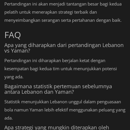
Pertandingan ini akan menjadi tantangan besar bagi kedua
pelatih untuk menerapkan strategi terbaik dan
menyeimbangkan serangan serta pertahanan dengan baik.
FAQ
Apa yang diharapkan dari pertandingan Lebanon
vs Yaman?
Pertandingan ini diharapkan berjalan ketat dengan
kesempatan bagi kedua tim untuk menunjukkan potensi
yang ada.
Bagaimana statistik pertemuan sebelumnya
antara Lebanon dan Yaman?
Statistik menunjukkan Lebanon unggul dalam penguasaan
bola namun Yaman lebih efektif menggunakan peluang yang
ada.
Apa strategi yang mungkin diterapkan oleh