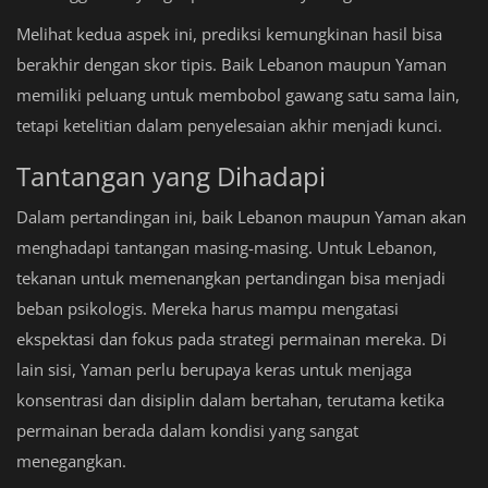
Melihat kedua aspek ini, prediksi kemungkinan hasil bisa
berakhir dengan skor tipis. Baik Lebanon maupun Yaman
memiliki peluang untuk membobol gawang satu sama lain,
tetapi ketelitian dalam penyelesaian akhir menjadi kunci.
Tantangan yang Dihadapi
Dalam pertandingan ini, baik Lebanon maupun Yaman akan
menghadapi tantangan masing-masing. Untuk Lebanon,
tekanan untuk memenangkan pertandingan bisa menjadi
beban psikologis. Mereka harus mampu mengatasi
ekspektasi dan fokus pada strategi permainan mereka. Di
lain sisi, Yaman perlu berupaya keras untuk menjaga
konsentrasi dan disiplin dalam bertahan, terutama ketika
permainan berada dalam kondisi yang sangat
menegangkan.