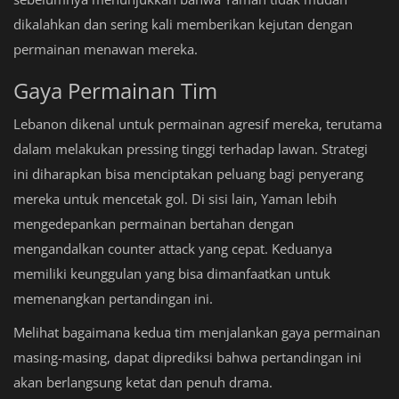
dikalahkan dan sering kali memberikan kejutan dengan
permainan menawan mereka.
Gaya Permainan Tim
Lebanon dikenal untuk permainan agresif mereka, terutama
dalam melakukan pressing tinggi terhadap lawan. Strategi
ini diharapkan bisa menciptakan peluang bagi penyerang
mereka untuk mencetak gol. Di sisi lain, Yaman lebih
mengedepankan permainan bertahan dengan
mengandalkan counter attack yang cepat. Keduanya
memiliki keunggulan yang bisa dimanfaatkan untuk
memenangkan pertandingan ini.
Melihat bagaimana kedua tim menjalankan gaya permainan
masing-masing, dapat diprediksi bahwa pertandingan ini
akan berlangsung ketat dan penuh drama.