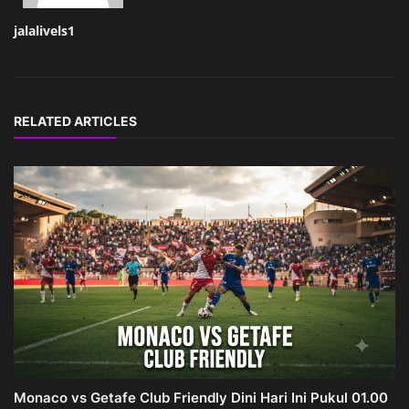
jalalivels1
RELATED ARTICLES
Monaco vs Getafe Club Friendly Dini Hari Ini Pukul 01.00