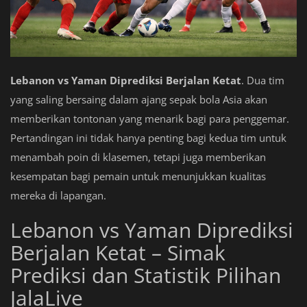
Lebanon vs Yaman Diprediksi Berjalan Ketat
. Dua tim
yang saling bersaing dalam ajang sepak bola Asia akan
memberikan tontonan yang menarik bagi para penggemar.
Pertandingan ini tidak hanya penting bagi kedua tim untuk
menambah poin di klasemen, tetapi juga memberikan
kesempatan bagi pemain untuk menunjukkan kualitas
mereka di lapangan.
Lebanon vs Yaman Diprediksi
Berjalan Ketat – Simak
Prediksi dan Statistik Pilihan
JalaLive