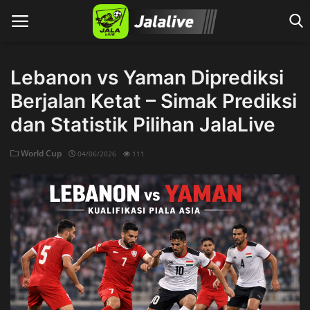
Lebanon vs Yaman Diprediksi
Berjalan Ketat – Simak Prediksi
Home
dan Statistik Pilihan JalaLive
World Cup
04/06/2026
111