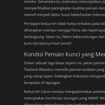
mereka. Sementara itu, Indonesia menunjukkan pr
memperlihatkan peningkatan kualitas pemain dan t
intensif menjadi faktor kunci keberhasilan Indone
Persiapan kedua tim tidak hanya terbatas pada lati
diharapkan mampu menjaga fokus dan kepercayaan
berlangsung. Selain itu, faktor keberuntungan d
kunci terciptanya hasil positif.
Kondisi Pemain Kunci yang Mem
Dalam sebuah laga besar seperti ini, peran pemai
Thailand diketahui memiliki pemain andalan ya
yang cukup tajam. Sedangkan Indonesia mengand
kecepatan di lapangan.
Kedua tim harus mampu mengoptimalkan potensi 
menciptakan kombinasi serangan yang efektif. Mel
diharapkan pertandingan akan berlangsung menari