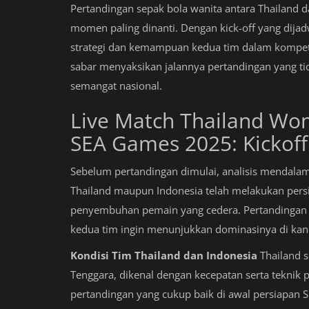
Pertandingan sepak bola wanita antara Thailand 
momen paling dinanti. Dengan kick-off yang dijad
strategi dan kemampuan kedua tim dalam kompetisi
sabar menyaksikan jalannya pertandingan yang tid
semangat nasional.
Live Match Thailand W
SEA Games 2025: Kickoff 
Sebelum pertandingan dimulai, analisis mendalam 
Thailand maupun Indonesia telah melakukan persia
penyembuhan pemain yang cedera. Pertandingan in
kedua tim ingin menunjukkan dominasinya di kanc
Kondisi Tim Thailand dan Indonesia
Thailand s
Tenggara, dikenal dengan kecepatan serta teknik 
pertandingan yang cukup baik di awal persiapan