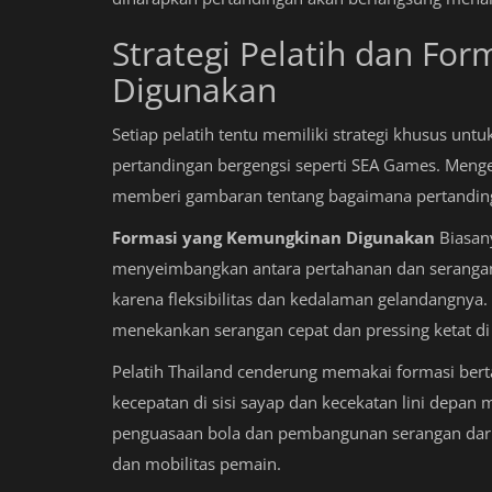
Strategi Pelatih dan For
Digunakan
Setiap pelatih tentu memiliki strategi khusus un
pertandingan bergengsi seperti SEA Games. Menge
memberi gambaran tentang bagaimana pertanding
Formasi yang Kemungkinan Digunakan
Biasany
menyeimbangkan antara pertahanan dan serangan.
karena fleksibilitas dan kedalaman gelandangnya. D
menekankan serangan cepat dan pressing ketat di 
Pelatih Thailand cenderung memakai formasi ber
kecepatan di sisi sayap dan kecekatan lini depan m
penguasaan bola dan pembangunan serangan dari
dan mobilitas pemain.