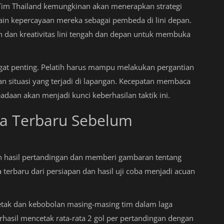
im Thailand kemungkinan akan menerapkan strategi
ain kepercayaan mereka sebagai pembeda di lini depan.
dan kreativitas lini tengah dan depan untuk membuka
ngat penting. Pelatih harus mampu melakukan pergantian
n situasi yang terjadi di lapangan. Kecepatan membaca
adaan akan menjadi kunci keberhasilan taktik ini.
ata Terbaru Sebelum
an hasil pertandingan dan memberi gambaran tentang
terbaru dari persiapan dan hasil uji coba menjadi acuan
cetak dan kebobolan masing-masing tim dalam laga
hasil mencetak rata-rata 2 gol per pertandingan dengan