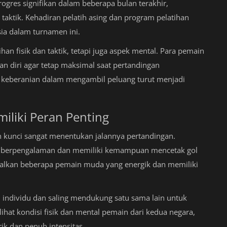
ogres signifikan dalam beberapa bulan terakhir,
aktik. Kehadiran pelatih asing dan program pelatihan
sia dalam turnamen ini.
han fisik dan taktik, tetapi juga aspek mental. Para pemain
 diri agar tetap maksimal saat pertandingan
an keberanian dalam mengambil peluang turut menjadi
iliki Peran Penting
n kunci sangat menentukan jalannya pertandingan.
ng berpengalaman dan memiliki kemampuan mencetak gol
alkan beberapa pemain muda yang energik dan memiliki
individu dan saling mendukung satu sama lain untuk
ihat kondisi fisik dan mental pemain dari kedua negara,
k dan penuh intensitas.