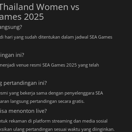
 Thailand Women vs
Games 2025
langsung?
di hari yang sudah ditentukan dalam jadwal SEA Games
ingan ini?
 menjadi venue resmi SEA Games 2025 yang telah
 pertandingan ini?
resmi yang bekerja sama dengan penyelenggara SEA
ran langsung pertandingan secara gratis.
bisa menonton live?
ntuk rekaman di platform streaming dan media sosial
ikan ulang pertandingan sesuai waktu yang diinginkan.