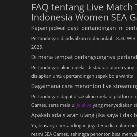
FAQ tentang Live Match
Indonesia Women SEA 
Kapan jadwal pasti pertandingan ini ber
Pertandingan dijadwalkan mulai pukul 18.30 WIB 
2025.
Di mana tempat berlangsungnya pertand
Pertandingan akan digelar di stadion utama yang
disiapkan untuk pertandingan sepak bola wanita.
Bagaimana cara menonton live streaming
Pertandingan dapat disaksikan melalui platform 
Games, serta melalui
Jalalive
yang menyediakan sia
Apakah ada siaran ulang jika saya tidak 
Ya, biasanya pertandingan juga tersedia dalam be
resmi SEA Games, sehingga penonton bisa menyaks