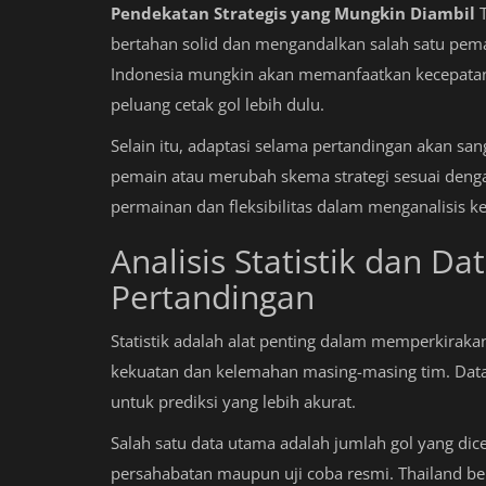
Pendekatan Strategis yang Mungkin Diambil
T
bertahan solid dan mengandalkan salah satu pem
Indonesia mungkin akan memanfaatkan kecepatan 
peluang cetak gol lebih dulu.
Selain itu, adaptasi selama pertandingan akan sa
pemain atau merubah skema strategi sesuai denga
permainan dan fleksibilitas dalam menganalisis ke
Analisis Statistik dan D
Pertandingan
Statistik adalah alat penting dalam memperkirak
kekuatan dan kelemahan masing-masing tim. Data 
untuk prediksi yang lebih akurat.
Salah satu data utama adalah jumlah gol yang di
persahabatan maupun uji coba resmi. Thailand ber