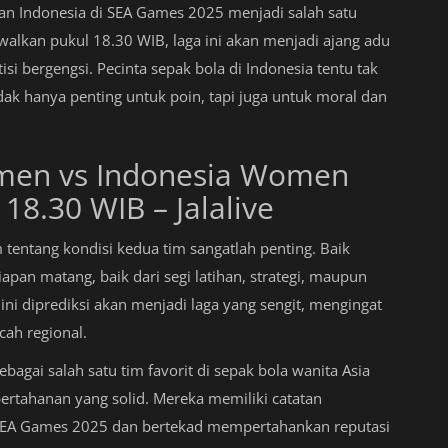
dan Indonesia di SEA Games 2025 menjadi salah satu
walkan pukul 18.30 WIB, laga ini akan menjadi ajang adu
 bergengsi. Pecinta sepak bola di Indonesia tentu tak
ak hanya penting untuk poin, tapi juga untuk moral dan
omen vs Indonesia Women
18.30 WIB – Jalalive
tentang kondisi kedua tim sangatlah penting. Baik
pan matang, baik dari segi latihan, strategi, maupun
i diprediksi akan menjadi laga yang sengit, mengingat
ah regional.
ebagai salah satu tim favorit di sepak bola wanita Asia
pertahanan yang solid. Mereka memiliki catatan
 SEA Games 2025 dan bertekad mempertahankan reputasi