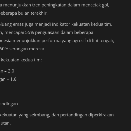
sia menunjukkan tren peningkatan dalam mencetak gol,
beberapa bulan terakhir.
peluang emas juga menjadi indikator kekuatan kedua tim.
an, mencapai 55% penguasaan dalam beberapa
onesia menunjukkan performa yang agresif di lini tengah,
 60% serangan mereka.
 kekuatan kedua tim:
an – 2,0
gan – 1,8
tandingan
kekuatan yang seimbang, dan pertandingan diperkirakan
jutan.