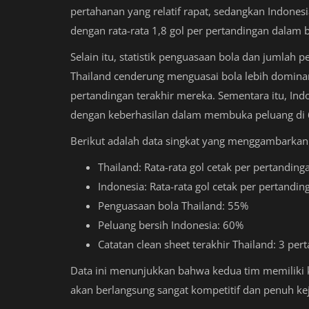
pertahanan yang relatif rapat, sedangkan Indone
dengan rata-rata 1,8 gol per pertandingan dalam 
Selain itu, statistik penguasaan bola dan jumlah 
Thailand cenderung menguasai bola lebih domin
pertandingan terakhir mereka. Sementara itu, Ind
dengan keberhasilan dalam membuka peluang di
Berikut adalah data singkat yang menggambarkan
Thailand: Rata-rata gol cetak per pertanding
Indonesia: Rata-rata gol cetak per pertandin
Penguasaan bola Thailand: 55%
Peluang bersih Indonesia: 60%
Catatan clean sheet terakhir Thailand: 3 per
Data ini menunjukkan bahwa kedua tim memiliki 
akan berlangsung sangat kompetitif dan penuh ke