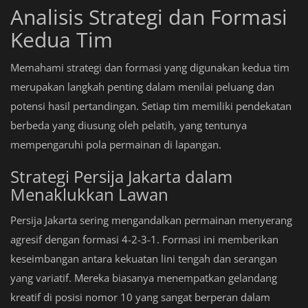
Analisis Strategi dan Formasi
Kedua Tim
Memahami strategi dan formasi yang digunakan kedua tim
merupakan langkah penting dalam menilai peluang dan
potensi hasil pertandingan. Setiap tim memiliki pendekatan
berbeda yang diusung oleh pelatih, yang tentunya
mempengaruhi pola permainan di lapangan.
Strategi Persija Jakarta dalam
Menaklukkan Lawan
Persija Jakarta sering mengandalkan permainan menyerang
agresif dengan formasi 4-2-3-1. Formasi ini memberikan
keseimbangan antara kekuatan lini tengah dan serangan
yang variatif. Mereka biasanya menempatkan gelandang
kreatif di posisi nomor 10 yang sangat berperan dalam