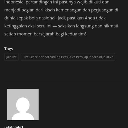
Indonesia, pertandingan ini pastinya wajib diikuti dan
menjadi bagian dari kisah kemenangan dan perjuangan di
dunia sepak bola nasional. Jadi, pastikan Anda tidak
ketinggalan aksi seru ini — saksikan langsung dan nikmati
setiap momen bersejarah bagi kedua tim!
Tags
Jalalive
Live Score dan Streaming Persija vs Persijap Jepara di Jalalive
jalalivels1