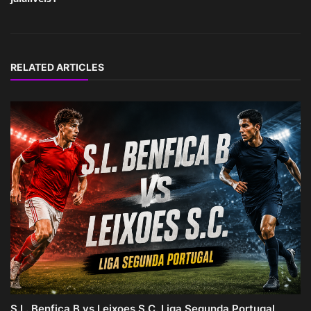
RELATED ARTICLES
S.L. Benfica B vs Leixoes S.C. Liga Segunda Portugal