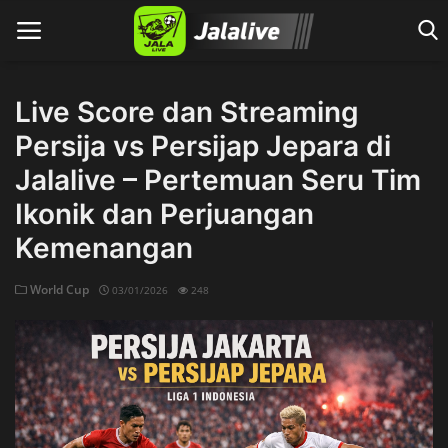
Live Score dan Streaming
Persija vs Persijap Jepara di
Home
Jalalive – Pertemuan Seru Tim
Ikonik dan Perjuangan
Kemenangan
World Cup
03/01/2026
248