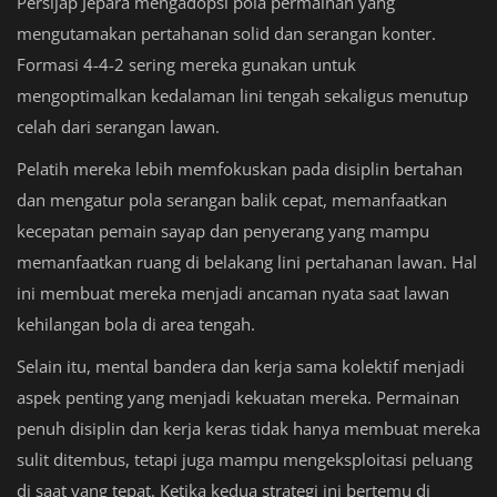
Persijap Jepara mengadopsi pola permainan yang
mengutamakan pertahanan solid dan serangan konter.
Formasi 4-4-2 sering mereka gunakan untuk
mengoptimalkan kedalaman lini tengah sekaligus menutup
celah dari serangan lawan.
Pelatih mereka lebih memfokuskan pada disiplin bertahan
dan mengatur pola serangan balik cepat, memanfaatkan
kecepatan pemain sayap dan penyerang yang mampu
memanfaatkan ruang di belakang lini pertahanan lawan. Hal
ini membuat mereka menjadi ancaman nyata saat lawan
kehilangan bola di area tengah.
Selain itu, mental bandera dan kerja sama kolektif menjadi
aspek penting yang menjadi kekuatan mereka. Permainan
penuh disiplin dan kerja keras tidak hanya membuat mereka
sulit ditembus, tetapi juga mampu mengeksploitasi peluang
di saat yang tepat. Ketika kedua strategi ini bertemu di