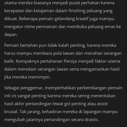
utama mereka biasanya menjadi pusat perhatian karena
kecepatan dan ketajaman dalam finishing peluang yang
dibuat. Beberapa pemain gelandang kreatif juga mampu
mengatur ritme permainan dan membuka peluang emas ke
depan.
Pemain bertahan pun tidak kalah penting, karena mereka
harus mampu membaca pola lawan dan menahan serangan
balik. Kompaknya pertahanan Persija menjadi faktor utama
dalam meredam serangan lawan serta mengamankan hasil
jika mereka memimpin.
Sebagai penggemar, memperhatikan perkembangan pemain
inti ini sangat penting karena mereka sering menentukan
hasil akhir pertandingan lewat gol penting atau assist
krusial. Tak jarang, kehadiran mereka di lapangan mampu
mengubah jalannya pertandingan secara drastis.