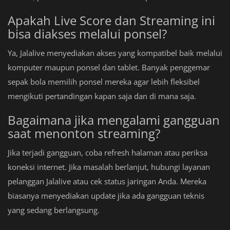
Apakah Live Score dan Streaming ini
bisa diakses melalui ponsel?
Ya, Jalalive menyediakan akses yang kompatibel baik melalui
komputer maupun ponsel dan tablet. Banyak penggemar
sepak bola memilih ponsel mereka agar lebih fleksibel
mengikuti pertandingan kapan saja dan di mana saja.
Bagaimana jika mengalami gangguan
saat menonton streaming?
Jika terjadi gangguan, coba refresh halaman atau periksa
koneksi internet. Jika masalah berlanjut, hubungi layanan
pelanggan Jalalive atau cek status jaringan Anda. Mereka
biasanya menyediakan update jika ada gangguan teknis
yang sedang berlangsung.