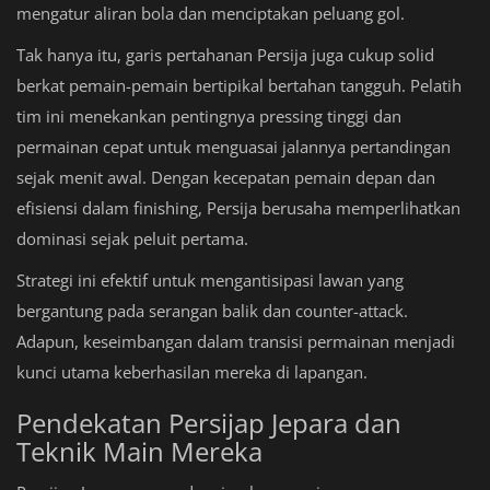
mengatur aliran bola dan menciptakan peluang gol.
Tak hanya itu, garis pertahanan Persija juga cukup solid
berkat pemain-pemain bertipikal bertahan tangguh. Pelatih
tim ini menekankan pentingnya pressing tinggi dan
permainan cepat untuk menguasai jalannya pertandingan
sejak menit awal. Dengan kecepatan pemain depan dan
efisiensi dalam finishing, Persija berusaha memperlihatkan
dominasi sejak peluit pertama.
Strategi ini efektif untuk mengantisipasi lawan yang
bergantung pada serangan balik dan counter-attack.
Adapun, keseimbangan dalam transisi permainan menjadi
kunci utama keberhasilan mereka di lapangan.
Pendekatan Persijap Jepara dan
Teknik Main Mereka