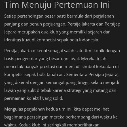
Tim Menuju Pertemuan Ini
Setiap pertandingan besar pasti bermula dari perjalanan
panjang dan penuh perjuangan. Persija Jakarta dan Persijap
Jepara merupakan dua klub yang memiliki sejarah dan
identitas kuat di kompetisi sepak bola Indonesia.
Persija Jakarta dikenal sebagai salah satu tim ikonik dengan
basis penggemar yang besar dan loyal. Mereka telah
mencetak banyak prestasi dan menjadi simbol kekuatan di
kompetisi sepak bola tanah air. Sementara Persijap Jepara,
yang dikenal dengan semangat juang tinggi, selalu menjadi
lawan yang sulit ditebak karena strategi yang matang dan
permainan kolektif yang solid.
Mengulas perjalanan kedua tim ini, kita dapat melihat
bagaimana persaingan mereka berkembang dari waktu ke
waktu. Kedua klub ini seringkali memperlihatkan