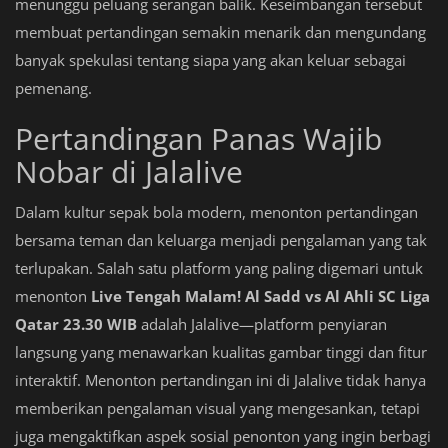
menunggu peluang serangan balik. Keseimbangan tersebut
membuat pertandingan semakin menarik dan mengundang
banyak spekulasi tentang siapa yang akan keluar sebagai
pemenang.
Pertandingan Panas Wajib
Nobar di Jalalive
Dalam kultur sepak bola modern, menonton pertandingan
bersama teman dan keluarga menjadi pengalaman yang tak
terlupakan. Salah satu platform yang paling digemari untuk
menonton
Live Tengah Malam! Al Sadd vs Al Ahli SC Liga
Qatar 23.30 WIB
adalah Jalalive—platform penyiaran
langsung yang menawarkan kualitas gambar tinggi dan fitur
interaktif. Menonton pertandingan ini di Jalalive tidak hanya
memberikan pengalaman visual yang mengesankan, tetapi
juga mengaktifkan aspek sosial penonton yang ingin berbagi