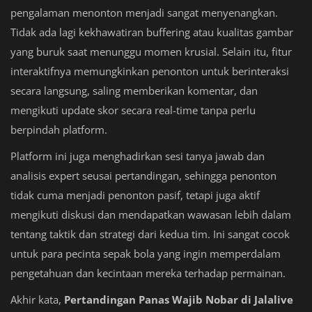
pengalaman menonton menjadi sangat menyenangkan.
Tidak ada lagi kekhawatiran buffering atau kualitas gambar
yang buruk saat menunggu momen krusial. Selain itu, fitur
interaktifnya memungkinkan penonton untuk berinteraksi
secara langsung, saling memberikan komentar, dan
mengikuti update skor secara real-time tanpa perlu
berpindah platform.
Platform ini juga menghadirkan sesi tanya jawab dan
analisis expert seusai pertandingan, sehingga penonton
tidak cuma menjadi penonton pasif, tetapi juga aktif
mengikuti diskusi dan mendapatkan wawasan lebih dalam
tentang taktik dan strategi dari kedua tim. Ini sangat cocok
untuk para pecinta sepak bola yang ingin memperdalam
pengetahuan dan kecintaan mereka terhadap permainan.
Akhir kata,
Pertandingan Panas Wajib Nobar di Jalalive