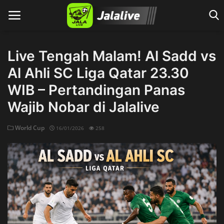
Live Tengah Malam! Al Sadd vs
Al Ahli SC Liga Qatar 23.30
Home
WIB – Pertandingan Panas
Wajib Nobar di Jalalive
World Cup
16/01/2026
258