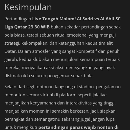
Kesimpulan
Pertandingan
Live Tengah Malam! Al Sadd vs Al Ahli SC
Liga Qatar 23.30 WIB
bukan sekadar pertandingan sepak
bola biasa, tetapi sebuah ritual emosional yang menguji
strategi, kekompakan, dan ketangguhan kedua tim elit
Qatar. Dalam atmosfer yang sangat kompetitif dan penuh
gairah, kedua klub akan menunjukan kemampuan terbaik
mereka, menyajikan aksi-aksi menegangkan yang layak
disimak oleh seluruh penggemar sepak bola.
Selain dari segi tontonan langsung di stadion, pengalaman
menonton secara virtual di platform seperti Jalalive
menjanjikan kenyamanan dan interaktivitas yang tinggi,
menjadikan momen ini semakin berkesan. Jadi, siapkan
perangkat dan semangatmu sekarang juga! Jangan lupa
untuk mengikuti
pertandingan panas wajib nonton di