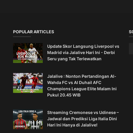
POPULAR ARTICLES
S
Update Skor Langsung Liverpool vs
Madrid via Jalalive Hari Ini - Derbi
Seru yang Tak Terlewatkan
Jalalive : Nonton Pertandingan Al-
Wahda FC vs Al Duhail AFC
Champions League Elite Malam Ini
Pukul 20.45 WIB
Streaming Cremonese vs Udinese –
Jadwal dan Prediksi Liga Italia Dini
Hari Ini Hanya di Jalalive!