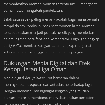
memanfaatkan momen-momen tertentu untuk mengganti
pemain atau mengubah pendekatan.
Salah satu aspek paling menarik adalah bagaimana pemain
tampil dalam kondisi puncak saat momen kritis. Momen
tersebut seakan menjadi puncak heroik yang membekas
dalam ingatan para fans dan komentator. Highlight lengkap
dari
Jalalive
memberikan gambaran lengkap mengenai
keberanian dan ketangguhan pemain di lapangan.
Dukungan Media Digital dan Efek
Kepopuleran Liga Oman
Media digital dari
Jalalive
turut berperan dalam
meningkatkan eksposur dan antusiasme terhadap laga ini.
Dengan menampilkan highlight lengkap yang mudah
diakses, mereka membantu menyebarluaskan atmosfer
panasnya pertandingan ke seluruh dunia.