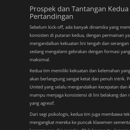
Prospek dan Tantangan Kedua
Pertandingan
Sebelum kick-off, ada banyak dinamika yang meme
konsisten di putaran kedua, dengan permainan ya
mengandalkan kekuatan lini tengah dan serangan ba
sedang mengalami gebrakan dengan formasi yang fl
maksimal.
Kedua tim memiliki kekuatan dan kelemahan yang 
akan berlangsung sangat ketat dan penuh intrik. P
United yang selalu mengandalkan kecepatan dan k
mampu menjaga konsistensi di lini belakang dan 
yang agresif.
Dari segi psikologis, kedua tim juga membawa t
mengangkat mereka ke puncak klasemen sementar