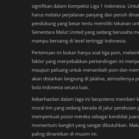
signifikan dalam kompetisi Liga 1 Indonesia. Unt
harus melalui perjalanan panjang dan penuh dina
pendukung yang besar tentu memiliki tekanan un
Sementara Malut United yang sedang berusaha m
mampu bersaing di level tertinggi Indonesia.
Pertemuan ini bukan hanya soal tiga poin, melai
faktor yang menyebabkan pertandingan ini menjadi 
maupun peluang untuk menambah poin dan memper
akan disiarkan langsung di Jalalive, atmosferny
bola Indonesia secara luas.
Keberhasilan dalam laga ini berpotensi memberi 
moral tim yang sedang berada di jalur perebutan
memperkuat posisi mereka sebagai kandidat juara,
momentum bangkit yang sangat dibutuhkan. Maka t
paling dinantikan di musim ini.