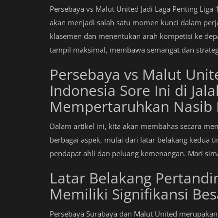
Persebaya vs Malut United Jadi Laga Penting Liga 1 
akan menjadi salah satu momen kunci dalam perj
klasemen dan menentukan arah kompetisi ke depa
tampil maksimal, membawa semangat dan strategi
Persebaya vs Malut Unite
Indonesia Sore Ini di Jal
Mempertaruhkan Nasib 
Dalam artikel ini, kita akan membahas secara men
berbagai aspek, mulai dari latar belakang kedua t
pendapat ahli dan peluang kemenangan. Mari sima
Latar Belakang Pertandi
Memiliki Signifikansi Bes
Persebaya Surabaya dan Malut United merupaka