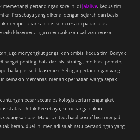
uk memenangi pertandingan sore ini di
Jalalive
, kedua tim
mika. Persebaya yang dikenal dengan sejarah dan basis
tuk mempertahankan posisi mereka di papan atas.
enaiki klasemen, ingin membuktikan bahwa mereka
nkan juga menyangkut gengsi dan ambisi kedua tim. Banyak
sangat penting, baik dari sisi strategi, motivasi pemain,
baiki posisi di klasemen. Sebagai pertandingan yang
a pun semakin memanas, menarik perhatian warga sepak
keuntungan besar secara psikologis serta mengangkat
 posisi atas. Untuk Persebaya, kemenangan akan
 sedangkan bagi Malut United, hasil positif bisa menjadi
ak heran, duel ini menjadi salah satu pertandingan yang