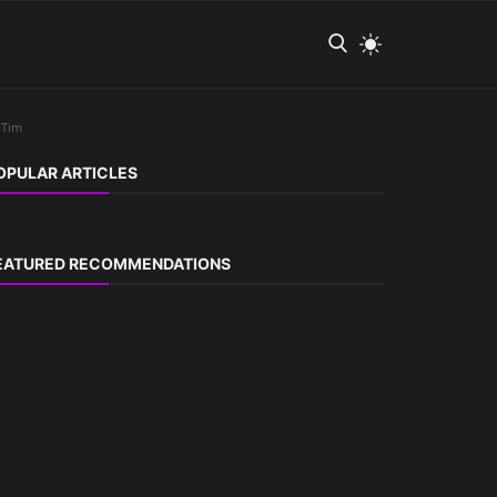
 Tim
OPULAR ARTICLES
EATURED RECOMMENDATIONS