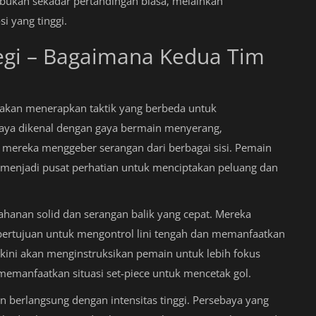
i bukan sekadar pertandingan biasa, melainkan
i yang tinggi.
ategi – Bagaimana Kedua Tim
akan menerapkan taktik yang berbeda untuk
baya dikenal dengan gaya bermain menyerang,
ereka menggeber serangan dari berbagai sisi. Pemain
 menjadi pusat perhatian untuk menciptakan peluang dan
hanan solid dan serangan balik yang cepat. Mereka
bertujuan untuk mengontrol lini tengah dan memanfaatkan
kini akan menginstruksikan pemain untuk lebih fokus
 memanfaatkan situasi set-piece untuk mencetak gol.
 berlangsung dengan intensitas tinggi. Persebaya yang