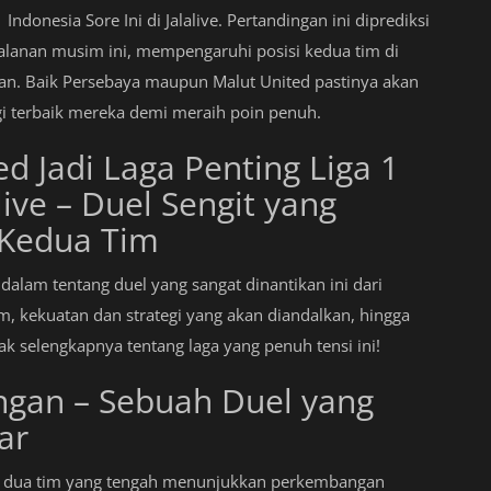
Indonesia Sore Ini di Jalalive. Pertandingan ini diprediksi
alanan musim ini, mempengaruhi posisi kedua tim di
n. Baik Persebaya maupun Malut United pastinya akan
 terbaik mereka demi meraih poin penuh.
d Jadi Laga Penting Liga 1
alive – Duel Sengit yang
Kedua Tim
dalam tentang duel yang sangat dinantikan ini dari
im, kekuatan dan strategi yang akan diandalkan, hingga
k selengkapnya tentang laga yang penuh tensi ini!
ngan – Sebuah Duel yang
ar
n dua tim yang tengah menunjukkan perkembangan