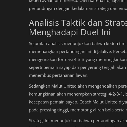
kepercayaan diri mereka. Oleh karena itu, laga in
pertandingan dengan kedalaman strategi dan emos
Analisis Taktik dan Str
Menghadapi Duel Ini
Sejumlah analisis menunjukkan bahwa kedua tim 
memenangkan pertandingan ini di Jalalive. Perse
menggunakan formasi 4-3-3 yang memungkinkan m
seperti pemain sayap dan penyerang tengah akan
menembus pertahanan lawan.
Sedangkan Malut United akan mengandalkan perta
kemungkinan akan menerapkan strategi 4-2-3-1, 
kecepatan pemain sayap. Coach Malut United diya
pada pressing tinggi, memotong aliran bola serta
Strategi ini menunjukkan bahwa pertandingan akan