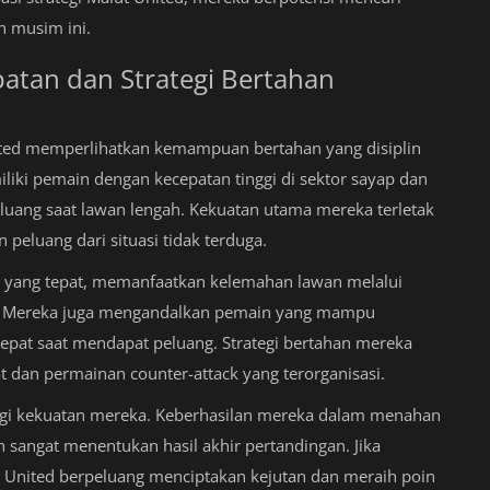
n musim ini.
atan dan Strategi Bertahan
ited memperlihatkan kemampuan bertahan yang disiplin
iki pemain dengan kecepatan tinggi di sektor sayap dan
ang saat lawan lengah. Kekuatan utama mereka terletak
peluang dari situasi tidak terduga.
s yang tepat, memanfaatkan kelemahan lawan melalui
gah. Mereka juga mengandalkan pemain yang mampu
at saat mendapat peluang. Strategi bertahan mereka
t dan permainan counter-attack yang terorganisasi.
bagi kekuatan mereka. Keberhasilan mereka dalam menahan
 sangat menentukan hasil akhir pertandingan. Jika
 United berpeluang menciptakan kejutan dan meraih poin