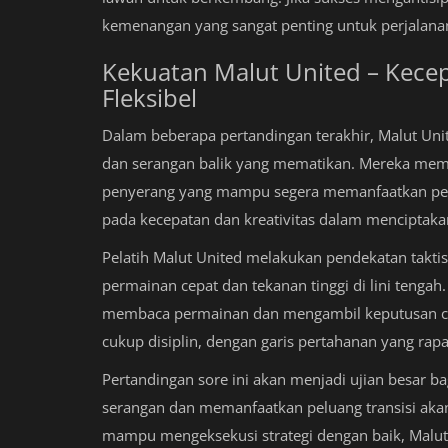
kemenangan yang sangat penting untuk perjalana
Kekuatan Malut United – Kecep
Fleksibel
Dalam beberapa pertandingan terakhir, Malut Un
dan serangan balik yang mematikan. Mereka memil
penyerang yang mampu segera memanfaatkan pelu
pada kecepatan dan kreativitas dalam menciptakan 
Pelatih Malut United melakukan pendekatan takti
permainan cepat dan tekanan tinggi di lini ten
membaca permainan dan mengambil keputusan cep
cukup disiplin, dengan garis pertahanan yang rapa
Pertandingan sore ini akan menjadi ujian besar 
serangan dan memanfaatkan peluang transisi akan
mampu mengeksekusi strategi dengan baik, Malut