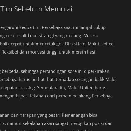
 Tim Sebelum Memulai
ngaruhi kedua tim. Persebaya saat ini tampil cukup
ng cukup solid dan strategi yang matang. Mereka
lik cepat untuk mencetak gol. Di sisi lain, Malut United
eksibel dan motivasi tinggi untuk meraih hasil
berbeda, sehingga pertandingan sore ini diperkirakan
ersebaya harus berhati-hati terhadap serangan balik Malut
etepatan passing. Sementara itu, Malut United harus
mengantisipasi tekanan dari pemain belakang Persebaya
ekanan dan harapan yang besar. Kemenangan bisa
a, namun kekalahan akan sangat merugikan posisi dan