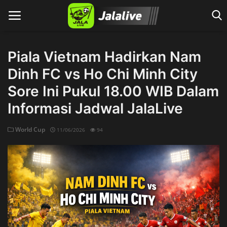
Piala Vietnam Hadirkan Nam
Dinh FC vs Ho Chi Minh City
Home
Sore Ini Pukul 18.00 WIB Dalam
Informasi Jadwal JalaLive
World Cup
11/06/2026
94