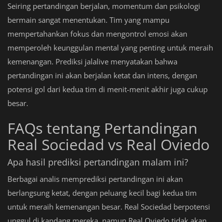
Seiring pertandingan berjalan, momentum dan psikologi
bermain sangat menentukan. Tim yang mampu
mempertahankan fokus dan mengontrol emosi akan
memperoleh keunggulan mental yang penting untuk meraih
kemenangan. Prediksi jalalive menyatakan bahwa
pertandingan ini akan berjalan ketat dan intens, dengan
potensi gol dari kedua tim di menit-menit akhir juga cukup
besar.
FAQs tentang Pertandingan
Real Sociedad vs Real Oviedo
Apa hasil prediksi pertandingan malam ini?
Berbagai analis memprediksi pertandingan ini akan
berlangsung ketat, dengan peluang kecil bagi kedua tim
untuk meraih kemenangan besar. Real Sociedad berpotensi
unggul di kandang mereka, namun Real Oviedo tidak akan