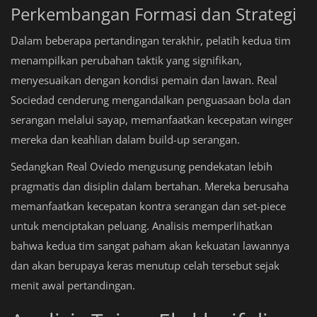
Perkembangan Formasi dan Strategi
Dalam beberapa pertandingan terakhir, pelatih kedua tim
menampilkan perubahan taktik yang signifikan,
menyesuaikan dengan kondisi pemain dan lawan. Real
Sociedad cenderung mengandalkan penguasaan bola dan
serangan melalui sayap, memanfaatkan kecepatan winger
mereka dan keahlian dalam build-up serangan.
Sedangkan Real Oviedo mengusung pendekatan lebih
pragmatis dan disiplin dalam bertahan. Mereka berusaha
memanfaatkan kecepatan kontra serangan dan set-piece
untuk menciptakan peluang. Analisis memperlihatkan
bahwa kedua tim sangat paham akan kekuatan lawannya
dan akan berupaya keras menutup celah tersebut sejak
menit awal pertandingan.