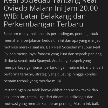
Oviedo Malam Ini Jam 20.00
WIB: Latar Belakang dan
Perkembangan Terbaru
Sebelum menyimak analisis pertandingan, penting untuk
memahami perjalanan kedua tim ini dan apa yang menjadi
motivasi mereka saat ini. Baik Real Sociedad maupun Real
Oviedo mempunyai fondasi yang kuat dan sejarah panjang
di dunia sepak bola Spanyol. Ada banyak aspek yang
memperkaya gambaran pertandingan malam ini, mulai dari
performa terakhir, strategi yang diusung, hingga kondisi
pemain terbaik yang mereka miliki.
Pertandingan ini tidak hanya dilihat dari aspek taktik dan
kekuatan tim, tetapi juga dari dinamika psikologis dan
motivasi yang memainkan peran penting. Musim ini, baik