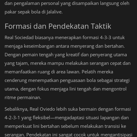
dan pengalaman personal yang disampaikan langsung oleh
pakar sepak bola di Jalalive.
Formasi dan Pendekatan Taktik
Real Sociedad biasanya menerapkan formasi 4-3-3 untuk
menjaga keseimbangan antara menyerang dan bertahan.
Dengan pemain tengah yang kreatif dan penyerang utama
yang tajam, mereka mampu melakukan serangan cepat dan
memanfaatkan ruang di area lawan. Pelatih mereka
cenderung menempatkan penguasaan bola sebagai strategi
utama, dengan fokus menjaga lini tengah dan mengontrol
ritme permainan.
Sebaliknya, Real Oviedo lebih suka bermain dengan formasi
4-2-3-1 yang fleksibel—mengadaptasi situasi lapangan dan
memperkuat lini bertahan sebelum melakukan transisi ke
serangan. Pendekatan ini sangat cocok untuk mengantisipasi