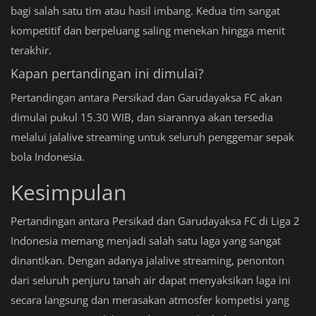
bagi salah satu tim atau hasil imbang. Kedua tim sangat
kompetitif dan berpeluang saling menekan hingga menit
terakhir.
Kapan pertandingan ini dimulai?
Pertandingan antara Persikad dan Garudayaksa FC akan
dimulai pukul 15.30 WIB, dan siarannya akan tersedia
melalui jalalive streaming untuk seluruh penggemar sepak
bola Indonesia.
Kesimpulan
Pertandingan antara Persikad dan Garudayaksa FC di Liga 2
Indonesia memang menjadi salah satu laga yang sangat
dinantikan. Dengan adanya jalalive streaming, penonton
dari seluruh penjuru tanah air dapat menyaksikan laga ini
secara langsung dan merasakan atmosfer kompetisi yang