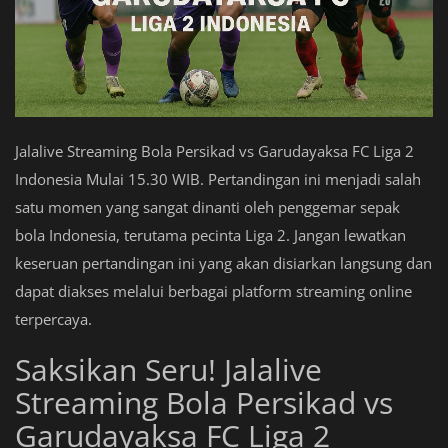
Jalalive Streaming Bola Persikad vs Garudayaksa FC Liga 2
Indonesia Mulai 15.30 WIB. Pertandingan ini menjadi salah
satu momen yang sangat dinanti oleh penggemar sepak
bola Indonesia, terutama pecinta Liga 2. Jangan lewatkan
keseruan pertandingan ini yang akan disiarkan langsung dan
dapat diakses melalui berbagai platform streaming online
terpercaya.
Saksikan Seru! Jalalive
Streaming Bola Persikad vs
Garudayaksa FC Liga 2