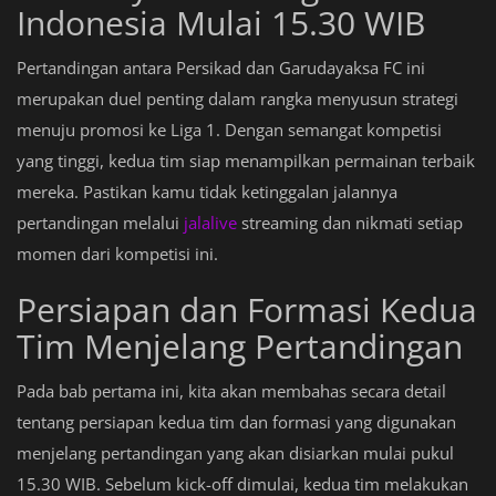
Indonesia Mulai 15.30 WIB
Pertandingan antara Persikad dan Garudayaksa FC ini
merupakan duel penting dalam rangka menyusun strategi
menuju promosi ke Liga 1. Dengan semangat kompetisi
yang tinggi, kedua tim siap menampilkan permainan terbaik
mereka. Pastikan kamu tidak ketinggalan jalannya
pertandingan melalui
jalalive
streaming dan nikmati setiap
momen dari kompetisi ini.
Persiapan dan Formasi Kedua
Tim Menjelang Pertandingan
Pada bab pertama ini, kita akan membahas secara detail
tentang persiapan kedua tim dan formasi yang digunakan
menjelang pertandingan yang akan disiarkan mulai pukul
15.30 WIB. Sebelum kick-off dimulai, kedua tim melakukan