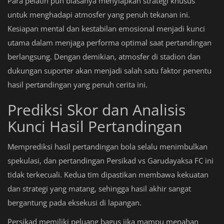
Para pelatih pun biasanya menyiapkan strategi khusus
untuk menghadapi atmosfer yang penuh tekanan ini.
Kesiapan mental dan kestabilan emosional menjadi kunci
utama dalam menjaga performa optimal saat pertandingan
berlangsung. Dengan demikian, atmosfer di stadion dan
dukungan suporter akan menjadi salah satu faktor penentu
hasil pertandingan yang penuh cerita ini.
Prediksi Skor dan Analisis
Kunci Hasil Pertandingan
Memprediksi hasil pertandingan bola selalu menimbulkan
spekulasi, dan pertandingan Persikad vs Garudayaksa FC ini
tidak terkecuali. Kedua tim dipastikan membawa kekuatan
dan strategi yang matang, sehingga hasil akhir sangat
bergantung pada eksekusi di lapangan.
Persikad memiliki peluang bagus jika mampu menahan