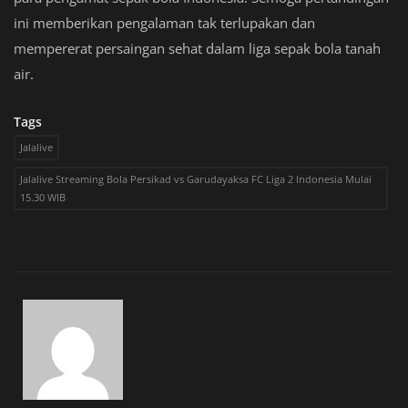
ini memberikan pengalaman tak terlupakan dan
mempererat persaingan sehat dalam liga sepak bola tanah
air.
Tags
Jalalive
Jalalive Streaming Bola Persikad vs Garudayaksa FC Liga 2 Indonesia Mulai
15.30 WIB