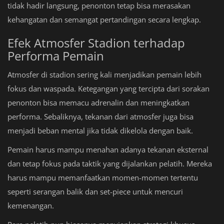
tidak hadir langsung, penonton tetap bisa merasakan
kehangatan dan semangat pertandingan secara lengkap.
Efek Atmosfer Stadion terhadap
Performa Pemain
Atmosfer di stadion sering kali menjadikan pemain lebih
fokus dan waspada. Ketegangan yang tercipta dari sorakan
penonton bisa memacu adrenalin dan meningkatkan
performa. Sebaliknya, tekanan dari atmosfer juga bisa
menjadi beban mental jika tidak dikelola dengan baik.
Pemain harus mampu menahan adanya tekanan eksternal
dan tetap fokus pada taktik yang dijalankan pelatih. Mereka
harus mampu memanfaatkan momen-momen tertentu
seperti serangan balik dan set-piece untuk mencuri
kemenangan.