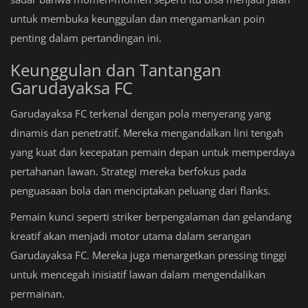
untuk membuka keunggulan dan mengamankan poin
penting dalam pertandingan ini.
Keunggulan dan Tantangan
Garudayaksa FC
Garudayaksa FC terkenal dengan pola menyerang yang
dinamis dan penetratif. Mereka mengandalkan lini tengah
yang kuat dan kecepatan pemain depan untuk memperdaya
pertahanan lawan. Strategi mereka berfokus pada
penguasaan bola dan menciptakan peluang dari flanks.
Pemain kunci seperti striker berpengalaman dan gelandang
kreatif akan menjadi motor utama dalam serangan
Garudayaksa FC. Mereka juga menargetkan pressing tinggi
untuk mencegah inisiatif lawan dalam mengendalikan
permainan.