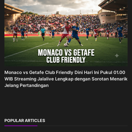
Monaco vs Getafe Club Friendly Dini Hari Ini Pukul 01.00
WIB Streaming Jalalive Lengkap dengan Sorotan Menarik
Jelang Pertandingan
POPULAR ARTICLES