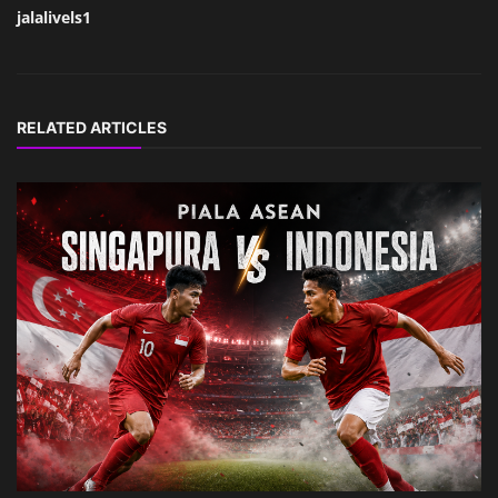
jalalivels1
RELATED ARTICLES