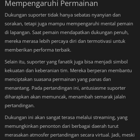
Mempengaruhi Permainan
Dukungan suporter tidak hanya sebatas nyanyian dan
sorakan, tetapi juga mampu mempengaruhi mental pemain
di lapangan. Saat pemain mendapatkan dukungan penuh,
mereka merasa lebih percaya diri dan termotivasi untuk
memberikan performa terbaik.
Selain itu, suporter yang fanatik juga bisa menjadi simbol
kekuatan dan keberanian tim. Mereka berperan membantu
menciptakan suasana permainan yang panas dan
menantang. Pada pertandingan ini, antusiasme suporter
diharapkan akan memuncak, menambah semarak jalaln
pertandingan.
Dukungan ini akan sangat terasa melalui streaming, yang
memungkinkan penonton dari berbagai daerah turut
merasakan atmosfer pertandingan secara virtual. Jadi, meski