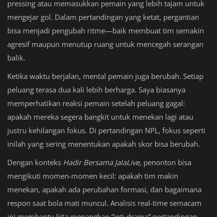
pressing atau memasukkan pemain yang lebih tajam untuk
mengejar gol. Dalam pertandingan yang ketat, pergantian
bisa menjadi pengubah ritme—baik membuat tim semakin
agresif maupun menutup ruang untuk mencegah serangan
balik.
Ketika waktu berjalan, mental pemain juga berubah. Setiap
peluang terasa dua kali lebih berharga. Saya biasanya
memperhatikan reaksi pemain setelah peluang gagal:
apakah mereka segera bangkit untuk menekan lagi atau
justru kehilangan fokus. Di pertandingan NPL, fokus seperti
inilah yang sering menentukan apakah skor bisa berubah.
Dengan konteks
Hadir Bersama JalaLive
, penonton bisa
mengikuti momen-momen kecil: apakah tim makin
menekan, apakah ada perubahan formasi, dan bagaimana
respon saat bola mati muncul. Analisis real-time semacam
ini membantu kita menangkap “inti drama” pertandingan,