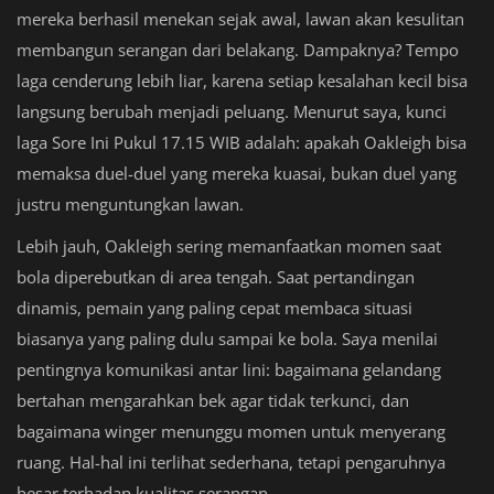
mereka berhasil menekan sejak awal, lawan akan kesulitan
membangun serangan dari belakang. Dampaknya? Tempo
laga cenderung lebih liar, karena setiap kesalahan kecil bisa
langsung berubah menjadi peluang. Menurut saya, kunci
laga Sore Ini Pukul 17.15 WIB adalah: apakah Oakleigh bisa
memaksa duel-duel yang mereka kuasai, bukan duel yang
justru menguntungkan lawan.
Lebih jauh, Oakleigh sering memanfaatkan momen saat
bola diperebutkan di area tengah. Saat pertandingan
dinamis, pemain yang paling cepat membaca situasi
biasanya yang paling dulu sampai ke bola. Saya menilai
pentingnya komunikasi antar lini: bagaimana gelandang
bertahan mengarahkan bek agar tidak terkunci, dan
bagaimana winger menunggu momen untuk menyerang
ruang. Hal-hal ini terlihat sederhana, tetapi pengaruhnya
besar terhadap kualitas serangan.