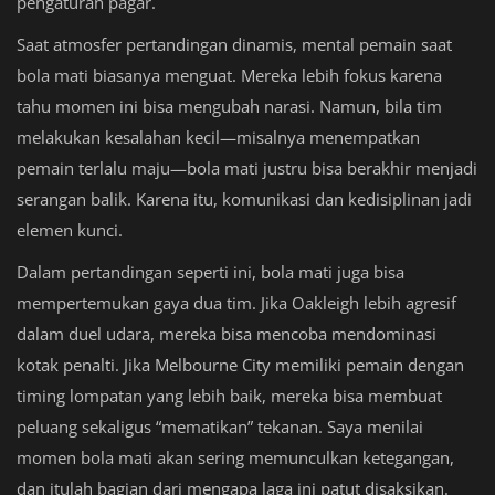
pengaturan pagar.
Saat atmosfer pertandingan dinamis, mental pemain saat
bola mati biasanya menguat. Mereka lebih fokus karena
tahu momen ini bisa mengubah narasi. Namun, bila tim
melakukan kesalahan kecil—misalnya menempatkan
pemain terlalu maju—bola mati justru bisa berakhir menjadi
serangan balik. Karena itu, komunikasi dan kedisiplinan jadi
elemen kunci.
Dalam pertandingan seperti ini, bola mati juga bisa
mempertemukan gaya dua tim. Jika Oakleigh lebih agresif
dalam duel udara, mereka bisa mencoba mendominasi
kotak penalti. Jika Melbourne City memiliki pemain dengan
timing lompatan yang lebih baik, mereka bisa membuat
peluang sekaligus “mematikan” tekanan. Saya menilai
momen bola mati akan sering memunculkan ketegangan,
dan itulah bagian dari mengapa laga ini patut disaksikan.