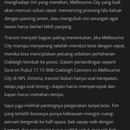
menghadapi tim yang menekan, Melbourne City yang baik
akan mencari solusi cepat: memancing pressing lalu keluar
dengan passing aman, atau mengubah sisi serangan agar
lawan harus berlari lebih panjang.
Transisi menjadi bagian paling menentukan. Jika Melbourne
City mampu menyerang setelah merebut bola dengan cepat,
mereka bisa menciptakan peluang sebelum pertahanan
Oakleigh kembali ke posisi. Dalam pertandingan seperti
Sore Ini Pukul 17.15 WIB Oakleigh Cannons vs Melbourne
City di NPL Victoria, transisi bukan hanya soal kecepatan,
tetapi juga soal timing—kapan harus mempercepat dan
kapan harus menahan tempo.
Saya juga melihat pentingnya pergerakan tanpa bola. Tim
yang terlatih biasanya punya kebiasaan mengisi ruang:
pemain bergerak ke half-space, bek sayap naik dengan
kontrol, dan penyerang turun sedikit untuk menarik bek.