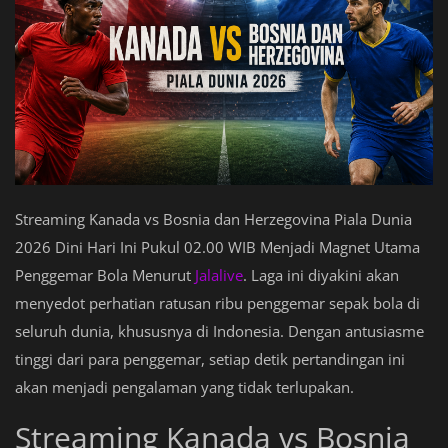
Streaming Kanada vs Bosnia dan Herzegovina Piala Dunia
2026 Dini Hari Ini Pukul 02.00 WIB Menjadi Magnet Utama
Penggemar Bola Menurut
Jalalive
. Laga ini diyakini akan
menyedot perhatian ratusan ribu penggemar sepak bola di
seluruh dunia, khususnya di Indonesia. Dengan antusiasme
tinggi dari para penggemar, setiap detik pertandingan ini
akan menjadi pengalaman yang tidak terlupakan.
Streaming Kanada vs Bosnia