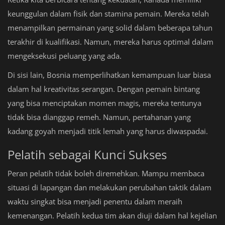
keunggulan dalam fisik dan stamina pemain. Mereka telah
menampilkan permainan yang solid dalam beberapa tahun
terakhir di kualifikasi. Namun, mereka harus optimal dalam
mengeksekusi peluang yang ada.
Di sisi lain, Bosnia memperlihatkan kemampuan luar biasa
dalam hal kreativitas serangan. Dengan pemain bintang
yang bisa menciptakan momen magis, mereka tentunya
tidak bisa dianggap remeh. Namun, pertahanan yang
kadang goyah menjadi titik lemah yang harus diwaspadai.
Pelatih sebagai Kunci Sukses
Peran pelatih tidak boleh diremehkan. Mampu membaca
situasi di lapangan dan melakukan perubahan taktik dalam
waktu singkat bisa menjadi penentu dalam meraih
kemenangan. Pelatih kedua tim akan diuji dalam hal kejelian