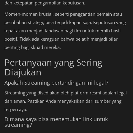
dan ketepatan pengambilan keputusan.
Momen-momen krusial, seperti penggantian pemain atau
perubahan strategi, bisa terjadi kapan saja. Keputusan yang
tepat akan menjadi landasan bagi tim untuk meraih hasil
positif. Tidak ada keraguan bahwa pelatih menjadi pilar
penting bagi skuad mereka.
Pertanyaan yang Sering
Diajukan
Apakah Streaming pertandingan ini legal?
Streaming yang disediakan oleh platform resmi adalah legal
dan aman. Pastikan Anda menyaksikan dari sumber yang
terpercaya.
Dimana saya bisa menemukan link untuk
streaming?