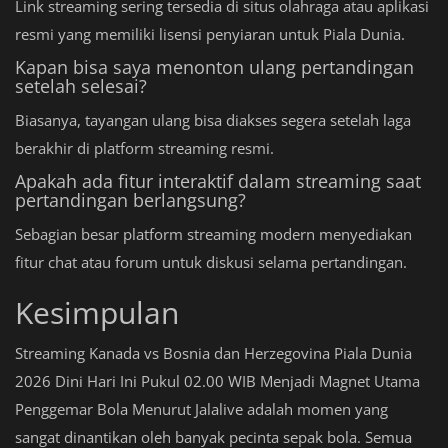
Link streaming sering tersedia di situs olahraga atau aplikasi
resmi yang memiliki lisensi penyiaran untuk Piala Dunia.
Kapan bisa saya menonton ulang pertandingan
setelah selesai?
Biasanya, tayangan ulang bisa diakses segera setelah laga
berakhir di platform streaming resmi.
Apakah ada fitur interaktif dalam streaming saat
pertandingan berlangsung?
Sebagian besar platform streaming modern menyediakan
fitur chat atau forum untuk diskusi selama pertandingan.
Kesimpulan
Streaming Kanada vs Bosnia dan Herzegovina Piala Dunia
2026 Dini Hari Ini Pukul 02.00 WIB Menjadi Magnet Utama
Penggemar Bola Menurut Jalalive adalah momen yang
sangat dinantikan oleh banyak pecinta sepak bola. Semua