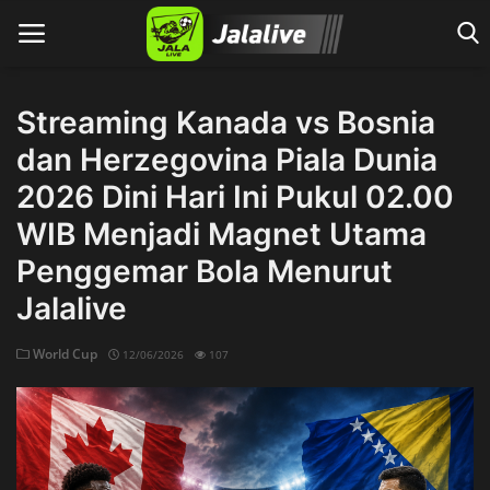
Streaming Kanada vs Bosnia
dan Herzegovina Piala Dunia
Home
2026 Dini Hari Ini Pukul 02.00
WIB Menjadi Magnet Utama
Penggemar Bola Menurut
Jalalive
World Cup
12/06/2026
107