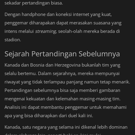
sekadar pertandingan biasa.
Dengan handphone dan koneksi internet yang kuat,
penggemar diharapakan dapat merasakan suasana yang
intens melalui
streaming
, seolah-olah mereka berada di
stadion.
Sejarah Pertandingan Sebelumnya
Kanada dan Bosnia dan Herzegovina bukanlah tim yang
selalu bertemu. Dalam sejarahnya, mereka mempunyai
riwayat yang tidak terlampau panjang namun tetap menarik.
Pertandingan sebelumnya bisa saja memberi gambaran
mengenai kekuatan dan kelemahan masing-masing tim.
Analisis ini dapat membantu penggemar untuk memahami
apa yang bisa diharapkan dari duel kali ini.
Kanada, satu negara yang selama ini dikenal lebih dominan