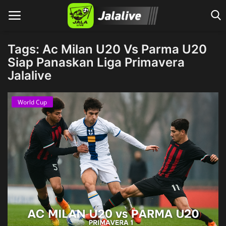
Tags: Ac Milan U20 Vs Parma U20
Siap Panaskan Liga Primavera
Jalalive
Home
World Cup