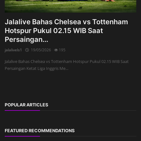
Jalalive Bahas Chelsea vs Tottenham
Hotspur Pukul 02.15 WIB Saat
Persaingan...
jalalivels1
19/05/2026
195
Jalalive Bahas Chelsea vs Tottenham Hotspur Pukul 02.15 WIB Saat
Persaingan Ketat Liga Inggris Me...
POPULAR ARTICLES
FEATURED RECOMMENDATIONS