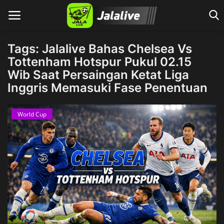
Tags: Jalalive Bahas Chelsea Vs
Tottenham Hotspur Pukul 02.15
Wib Saat Persaingan Ketat Liga
Home
Inggris Memasuki Fase Penentuan
World Cup