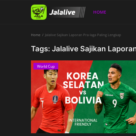
HOME
Home
Jalalive Sajikan Laporan Pra-laga Paling Lengkap
Home
Tags: Jalalive Sajikan Lapora
World Cup