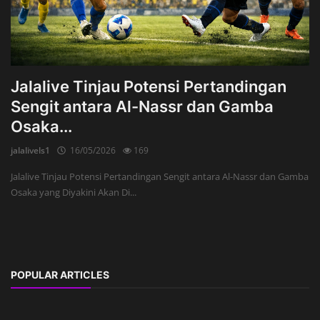
Jalalive Tinjau Potensi Pertandingan
Sengit antara Al-Nassr dan Gamba
Osaka...
jalalivels1
16/05/2026
169
Jalalive Tinjau Potensi Pertandingan Sengit antara Al-Nassr dan Gamba
Osaka yang Diyakini Akan Di...
POPULAR ARTICLES