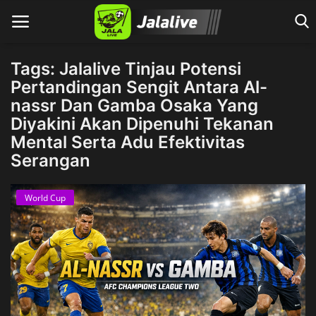
Tags: Jalalive Tinjau Potensi
Pertandingan Sengit Antara Al-
nassr Dan Gamba Osaka Yang
Home
Diyakini Akan Dipenuhi Tekanan
Mental Serta Adu Efektivitas
Serangan
World Cup