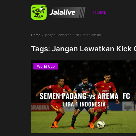
HOME
Home
Jangan Lewatkan Kick Off Malam Ini
Home
Tags: Jangan Lewatkan Kick O
World Cup