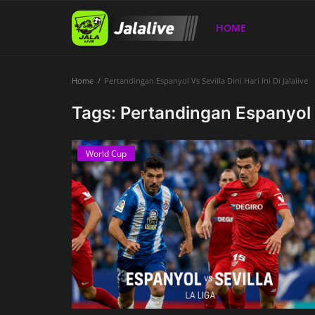
HOME
Home
Pertandingan Espanyol Vs Sevilla Dini Hari Ini Di Jalalive
Home
Tags: Pertandingan Espanyol Vs
World Cup