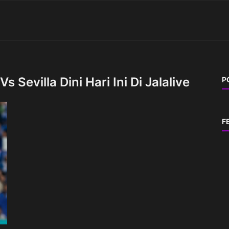
 Sevilla Dini Hari Ini Di Jalalive
P
F