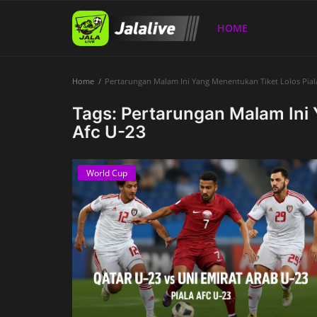
HOME
Home
Pertarungan Malam Ini Yang Menentukan Tiket Lolos Pial
Home
Tags: Pertarungan Malam Ini 
Afc U-23
World Cup