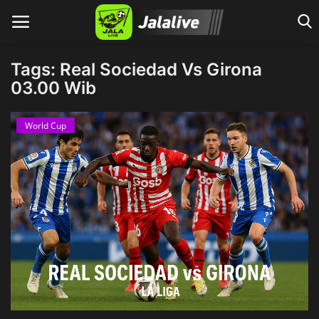
Tags: Real Sociedad Vs Girona
03.00 Wib
Home
World Cup