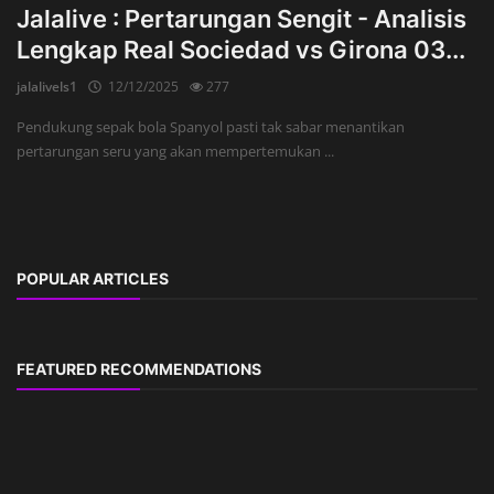
Jalalive : Pertarungan Sengit - Analisis
Lengkap Real Sociedad vs Girona 03...
jalalivels1
12/12/2025
277
Pendukung sepak bola Spanyol pasti tak sabar menantikan
pertarungan seru yang akan mempertemukan ...
POPULAR ARTICLES
FEATURED RECOMMENDATIONS