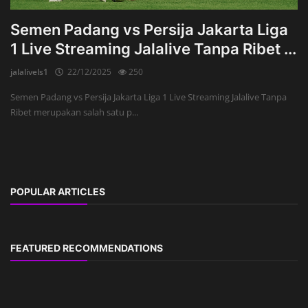
Semen Padang vs Persija Jakarta Liga
1 Live Streaming Jalalive Tanpa Ribet ...
jalalivels1
22/12/2025
250
Semen Padang vs Persija Jakarta Liga 1 Live Streaming Jalalive Tanpa
Ribet merupakan salah satu p...
POPULAR ARTICLES
FEATURED RECOMMENDATIONS