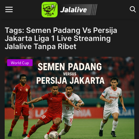
Tags: Semen Padang Vs Persija
Jakarta Liga 1 Live Streaming
Jalalive Tanpa Ribet
Home
World Cup