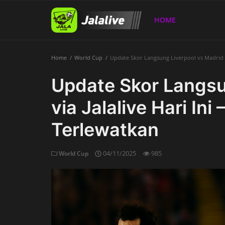
HOME
Home
World Cup
Update Skor Langsung Liverpool vs Madrid vi
Home
Update Skor Langsu
via Jalalive Hari Ini
Terlewatkan
04/11/2025
985
World Cup