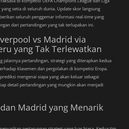
ai raksasa di kompetisi UEFA Champions League dan Liga
yang setia di seluruh dunia. Update skor langsung
emberikan seluruh penggemar informasi real-time yang
gan dari pertandingan yang tak terlupakan ini.
verpool vs Madrid via
 Seru yang Tak Terlewatkan
ng jalannya pertandingan, strategi yang diterapkan kedua
terhadap klasemen dan pergolakan di kompetisi Eropa.
 prediksi mengenai siapa yang akan keluar sebagai
tiap detail pertandingan yang mungkin akan menjadi
l dan Madrid yang Menarik
menyajikan pertarungan strategi yang luar biasa. Kedua tim