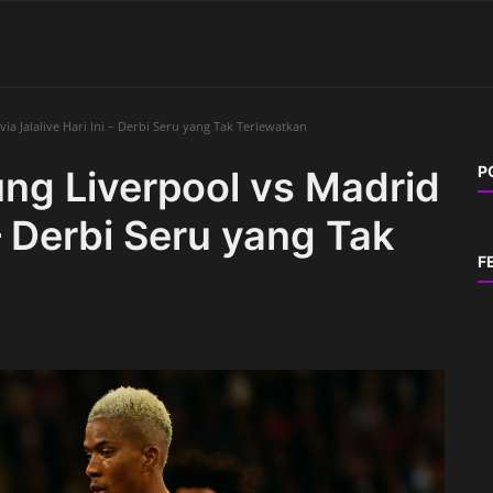
a Jalalive Hari Ini – Derbi Seru yang Tak Terlewatkan
P
ng Liverpool vs Madrid
 – Derbi Seru yang Tak
F