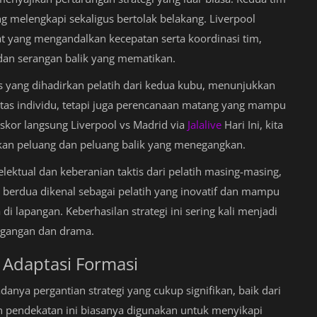
ng melengkapi sekaligus bertolak belakang. Liverpool
at yang mengandalkan kecepatan serta koordinasi tim,
an serangan balik yang mematikan.
s yang dihadirkan pelatih dari kedua kubu, menunjukkan
tas individu, tetapi juga perencanaan matang yang mampu
skor langsung Liverpool vs Madrid via
Jalalive
Hari Ini, kita
lkan peluang dan peluang balik yang menegangkan.
elektual dan keberanian taktis dari pelatih masing-masing,
 berdua dikenal sebagai pelatih yang inovatif dan mampu
lapangan. Keberhasilan strategi ini sering kali menjadi
tegangan dan drama.
 Adaptasi Formasi
danya pergantian strategi yang cukup signifikan, baik dari
 pendekatan ini biasanya digunakan untuk menyikapi